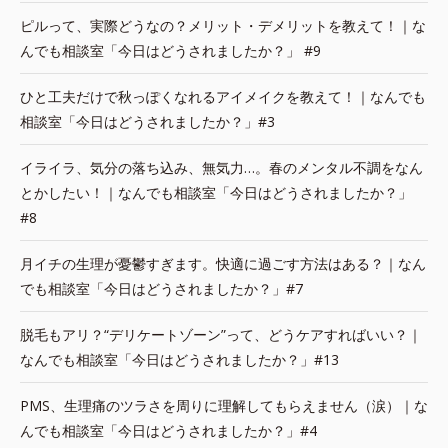
ピルって、実際どうなの？メリット・デメリットを教えて！｜な
んでも相談室「今日はどうされましたか？」 #9
ひと工夫だけで秋っぽくなれるアイメイクを教えて！｜なんでも
相談室「今日はどうされましたか？」#3
イライラ、気分の落ち込み、無気力…。春のメンタル不調をなん
とかしたい！｜なんでも相談室「今日はどうされましたか？」
#8
月イチの生理が憂鬱すぎます。快適に過ごす方法はある？｜なん
でも相談室「今日はどうされましたか？」#7
脱毛もアリ？“デリケートゾーン”って、どうケアすればいい？｜
なんでも相談室「今日はどうされましたか？」#13
PMS、生理痛のツラさを周りに理解してもらえません（涙）｜な
んでも相談室「今日はどうされましたか？」#4