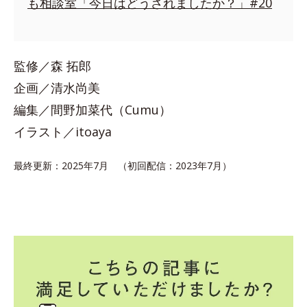
も相談室「今日はどうされましたか？」#20
監修／森 拓郎
企画／清水尚美
編集／間野加菜代（Cumu）
イラスト／itoaya
最終更新：2025年7月 （初回配信：2023年7月）