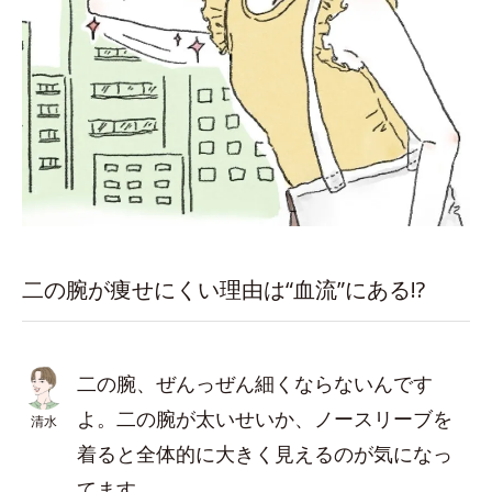
二の腕が痩せにくい理由は“血流”にある!?
二の腕、ぜんっぜん細くならないんです
よ。二の腕が太いせいか、ノースリーブを
清水
着ると全体的に大きく見えるのが気になっ
てます。