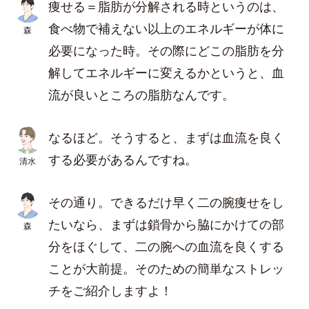
痩せる＝脂肪が分解される時というのは、
食べ物で補えない以上のエネルギーが体に
森
必要になった時。その際にどこの脂肪を分
解してエネルギーに変えるかというと、血
流が良いところの脂肪なんです。
なるほど。そうすると、まずは血流を良く
する必要があるんですね。
清水
その通り。できるだけ早く二の腕痩せをし
たいなら、まずは鎖骨から脇にかけての部
森
分をほぐして、二の腕への血流を良くする
ことが大前提。そのための簡単なストレッ
チをご紹介しますよ！