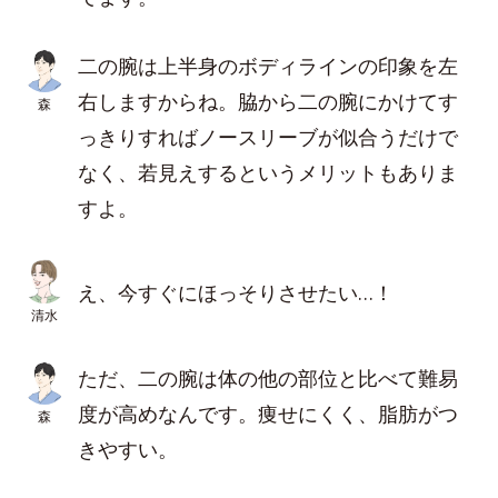
二の腕は上半身のボディラインの印象を左
右しますからね。脇から二の腕にかけてす
森
っきりすればノースリーブが似合うだけで
なく、若見えするというメリットもありま
すよ。
え、今すぐにほっそりさせたい…！
清水
ただ、二の腕は体の他の部位と比べて難易
度が高めなんです。痩せにくく、脂肪がつ
森
きやすい。