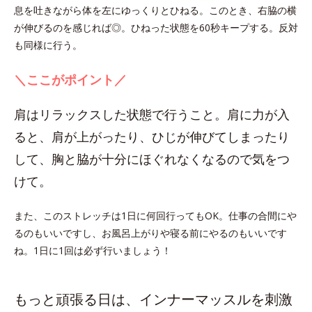
息を吐きながら体を左にゆっくりとひねる。このとき、右脇の横
が伸びるのを感じれば◎。ひねった状態を60秒キープする。反対
も同様に行う。
＼ここがポイント／
肩はリラックスした状態で行うこと。肩に力が入
ると、肩が上がったり、ひじが伸びてしまったり
して、胸と脇が十分にほぐれなくなるので気をつ
けて。
また、このストレッチは1日に何回行ってもOK。仕事の合間にや
るのもいいですし、お風呂上がりや寝る前にやるのもいいです
ね。1日に1回は必ず行いましょう！
もっと頑張る日は、インナーマッスルを刺激