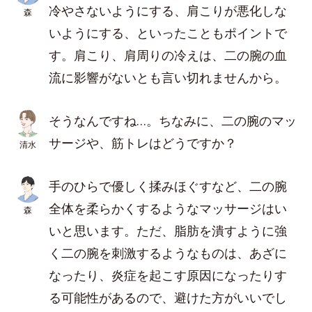
冷やさないようにする、肩こりが悪化しな
森
いようにする、といったこともポイントで
す。肩こり、肩周りの冷えは、二の腕の血
流に影響がないとも言い切れませんから。
そうなんですね…。ちなみに、二の腕のマッ
サージや、筋トレはどうですか？
清水
手のひらで優しく揉みほぐすなど、二の腕
全体を柔らかくするようなマッサージはい
森
いと思います。ただ、脂肪を潰すように強
く二の腕を刺激するようなものは、あざに
なったり、炎症を起こす原因になったりす
る可能性があるので、避けた方がいいでし