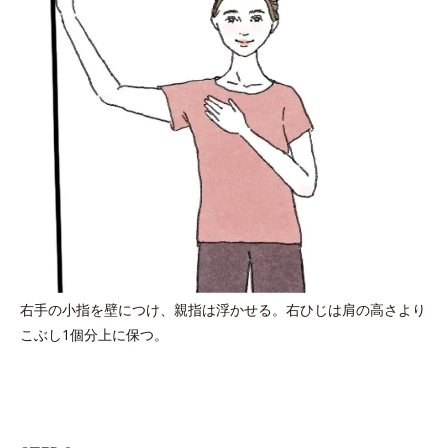
右手の小指を壁につけ、親指は浮かせる。右ひじは肩の高さより
こぶし1個分上に保つ。