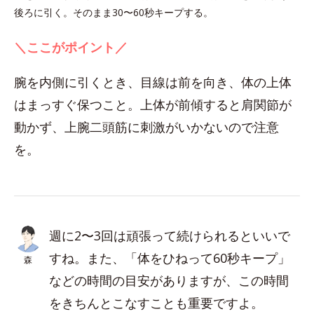
後ろに引く。そのまま30〜60秒キープする。
＼ここがポイント／
腕を内側に引くとき、目線は前を向き、体の上体
はまっすぐ保つこと。上体が前傾すると肩関節が
動かず、上腕二頭筋に刺激がいかないので注意
を。
週に2〜3回は頑張って続けられるといいで
すね。また、「体をひねって60秒キープ」
森
などの時間の目安がありますが、この時間
をきちんとこなすことも重要ですよ。