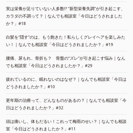
実は栄養が足りていない人多数!? “新型栄養失調”が引き起こす、
カラダの不調って？｜なんでも相談室「今日はどうされました
か？」#18
白髪を“隠す”のは、もう飽きた！私らしくグレイヘアを楽しみた
い！｜なんでも相談室「今日はどうされましたか？」#19
腰痛、尿もれ、骨折も？ 骨盤の“ズレ”が引き起こす悩み｜なん
でも相談室「今日はどうされましたか？」#29
疲れているのに、眠れないのはなぜ？｜なんでも相談室「今日は
どうされましたか？」#10
更年期の治療って、どんなものがあるの？｜なんでも相談室「今
日はどうされましたか？」#32
頭は痛いし、体もだるい！これって梅雨のせい？｜なんでも相談
室「今日はどうされましたか？」#11