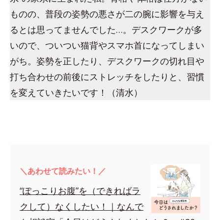
ものの、普段の姿勢の悪さが二の腕に影響を与え
るとは思ってませんでした…。デスクワークが多
いので、ついつい猫背やスマホ首になってしまい
がち。姿勢を正したり、デスクワークの切れ目や
打ち合わせの前後にストレッチをしたりと、習慣
を変えていきたいです！（清水）
＼あわせて読みたい！／
“ぽっこりお腹”を（できればラ
クして）なくしたい！｜なんで