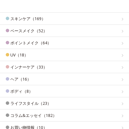
スキンケア（169）
ベースメイク（52）
ポイントメイク（64）
UV（18）
インナーケア（33）
ヘア（16）
ボディ（8）
ライフスタイル（23）
コラム&エッセイ（182）
お買い物情報（10）