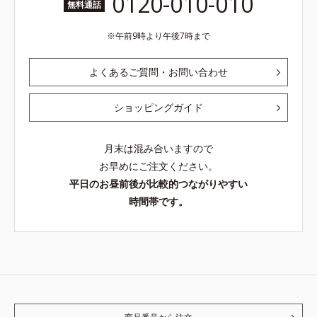
0120-010-010
無料通話
午前9時より午後7時まで
よくあるご質問・お問い合わせ
ショッピングガイド
月末は混み合いますので
お早めにご注文ください。
平日のお昼前後が比較的つながりやすい
時間帯です。