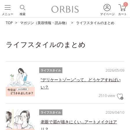
0
メニュー
検索
マイページ
カート
TOP
マガジン（美容情報・読み物）
ライフスタイルのまとめ
ライフスタイルのまとめ
2026/05/09
ライフスタイル
“デリケートゾーン”って、どうケアすればい
い？
2510 view
2026/04/10
ライフスタイル
老眼で眉が描きにくい…アートメイクはア
リ？