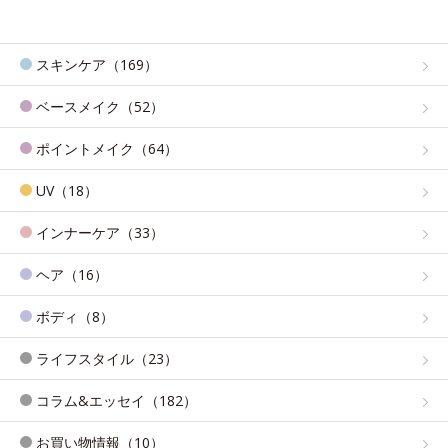
スキンケア（169）
ベースメイク（52）
ポイントメイク（64）
UV（18）
インナーケア（33）
ヘア（16）
ボディ（8）
ライフスタイル（23）
コラム&エッセイ（182）
お買い物情報（10）