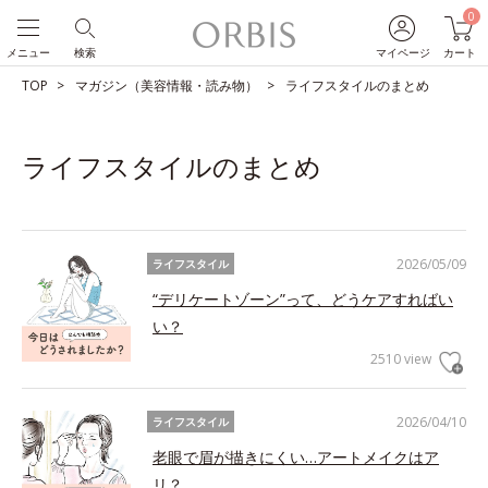
0
メニュー
検索
マイページ
カート
TOP
マガジン（美容情報・読み物）
ライフスタイルのまとめ
ライフスタイルのまとめ
2026/05/09
ライフスタイル
“デリケートゾーン”って、どうケアすればい
い？
2510 view
2026/04/10
ライフスタイル
老眼で眉が描きにくい…アートメイクはア
リ？