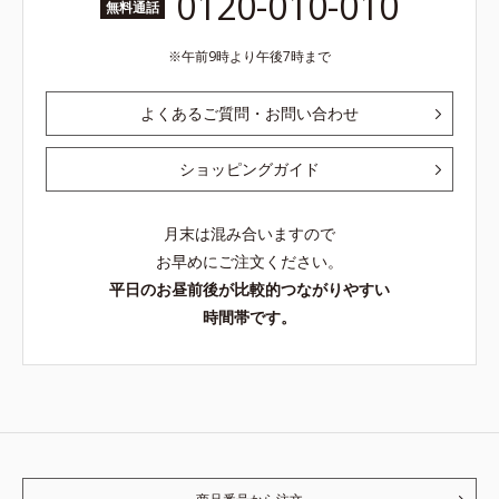
0120-010-010
無料通話
午前9時より午後7時まで
よくあるご質問・お問い合わせ
ショッピングガイド
月末は混み合いますので
お早めにご注文ください。
平日のお昼前後が比較的つながりやすい
時間帯です。