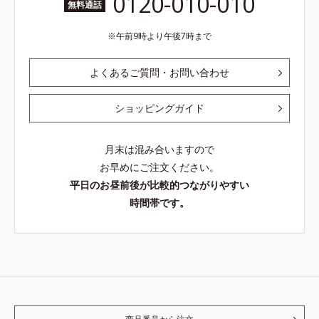
0120-010-010
無料通話
午前9時より午後7時まで
よくあるご質問・お問い合わせ
ショッピングガイド
月末は混み合いますので
お早めにご注文ください。
平日のお昼前後が比較的つながりやすい
時間帯です。