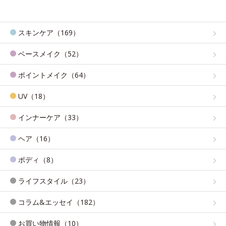
スキンケア（169）
ベースメイク（52）
ポイントメイク（64）
UV（18）
インナーケア（33）
ヘア（16）
ボディ（8）
ライフスタイル（23）
コラム&エッセイ（182）
お買い物情報（10）