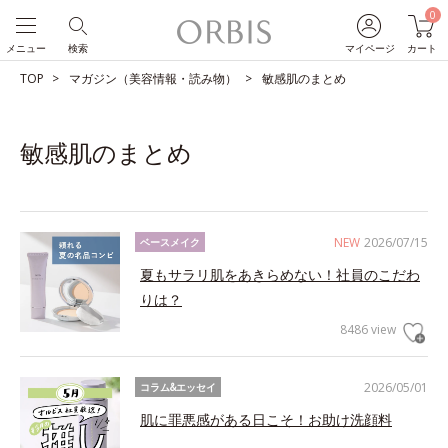
0
メニュー
検索
マイページ
カート
TOP
マガジン（美容情報・読み物）
敏感肌のまとめ
敏感肌のまとめ
NEW
2026/07/15
ベースメイク
夏もサラリ肌をあきらめない！社員のこだわ
りは？
8486 view
2026/05/01
コラム&エッセイ
肌に罪悪感がある日こそ！お助け洗顔料