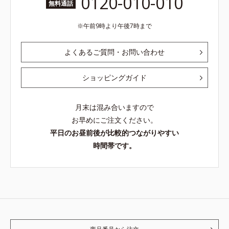
0120-010-010
無料通話
午前9時より午後7時まで
よくあるご質問・お問い合わせ
ショッピングガイド
月末は混み合いますので
お早めにご注文ください。
平日のお昼前後が比較的つながりやすい
時間帯です。