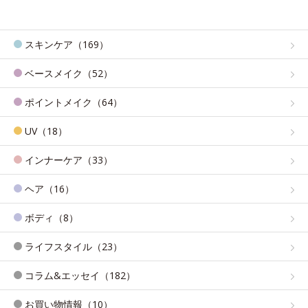
スキンケア（169）
ベースメイク（52）
ポイントメイク（64）
UV（18）
インナーケア（33）
ヘア（16）
ボディ（8）
ライフスタイル（23）
コラム&エッセイ（182）
お買い物情報（10）