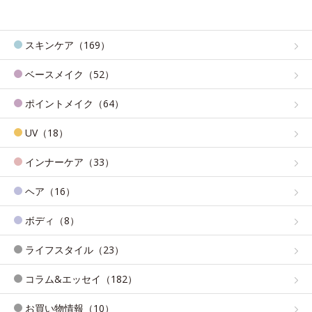
スキンケア（169）
ベースメイク（52）
ポイントメイク（64）
UV（18）
インナーケア（33）
ヘア（16）
ボディ（8）
ライフスタイル（23）
コラム&エッセイ（182）
お買い物情報（10）