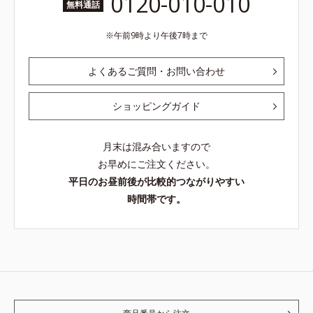
0120-010-010
無料通話
午前9時より午後7時まで
よくあるご質問・お問い合わせ
ショッピングガイド
月末は混み合いますので
お早めにご注文ください。
平日のお昼前後が比較的つながりやすい
時間帯です。