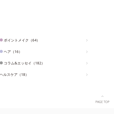
ポイントメイク（64）
ヘア（16）
コラム&エッセイ（182）
ヘルスケア（18）