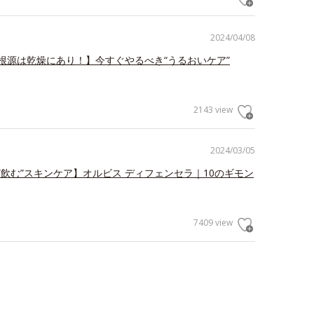
2024/04/08
根源は乾燥にあり！】今すぐやるべき“うるおいケア”
2143 view
2024/03/05
”飲む”スキンケア】オルビス ディフェンセラ｜10のギモン
7409 view