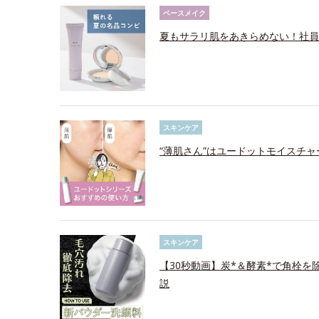
ベースメイク
夏もサラリ肌をあきらめない！社員
スキンケア
“薄肌さん”はユードットモイスチ
スキンケア
【30秒動画】炭*＆酵素*で角栓
説