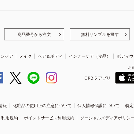
商品番号から注文
無料サンプルを探す
キンケア
メイク
ヘア＆ボディ
インナーケア（食品）
ボディウ
お
ORBIS アプリ
情報
化粧品の使用上の注意について
個人情報保護について
特定
ィ利用規約
ポイントサービス利用規約
ソーシャルメディアポリシ