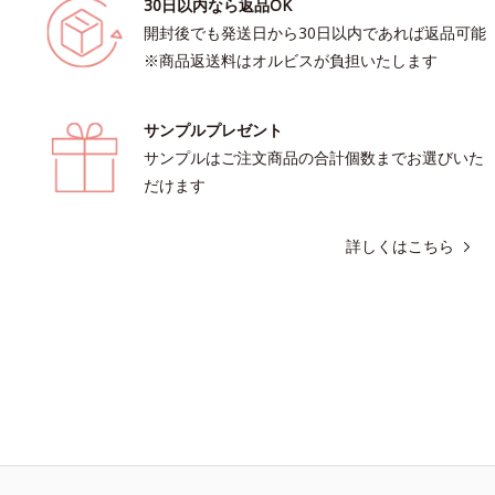
30日以内なら返品OK
開封後でも発送日から30日以内であれば返品可能
※商品返送料はオルビスが負担いたします
サンプルプレゼント
サンプルはご注文商品の合計個数までお選びいた
だけます
詳しくはこちら