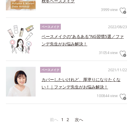
秋冬ベースメイク
3999 view
2022/08/23
ベースメイク
ベースメイクの“あるある”NG習慣5選／ファ
ンデ先生がお悩み解決！
31054 view
2021/11/22
ベースメイク
カバーしたいけれど、厚塗りになりたくな
い！｜ファンデ先生がお悩み解決！
100844 view
前へ
1
2
次へ