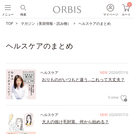
0
メニュー
検索
マイページ
カート
TOP
マガジン（美容情報・読み物）
ヘルスケアのまとめ
ヘルスケアのまとめ
ヘルスケア
NEW
2026/07/16
おりものがいつもと違う…これって大丈夫？
0 view
ヘルスケア
NEW
2026/07/10
大人の抜け毛対策、何から始める？