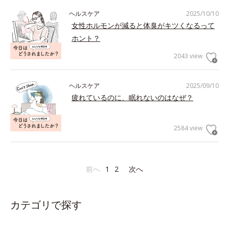
ヘルスケア
2025/10/10
女性ホルモンが減ると体臭がキツくなるって
ホント？
2043 view
ヘルスケア
2025/09/10
疲れているのに、眠れないのはなぜ？
2584 view
前へ
1
2
次へ
カテゴリで探す