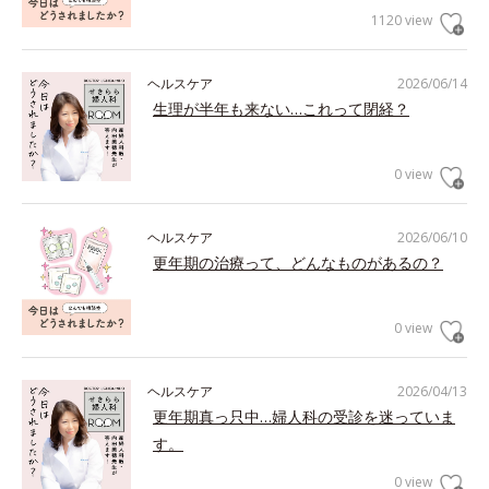
1120 view
ヘルスケア
2026/06/14
生理が半年も来ない…これって閉経？
0 view
ヘルスケア
2026/06/10
更年期の治療って、どんなものがあるの？
0 view
ヘルスケア
2026/04/13
更年期真っ只中…婦人科の受診を迷っていま
す。
0 view