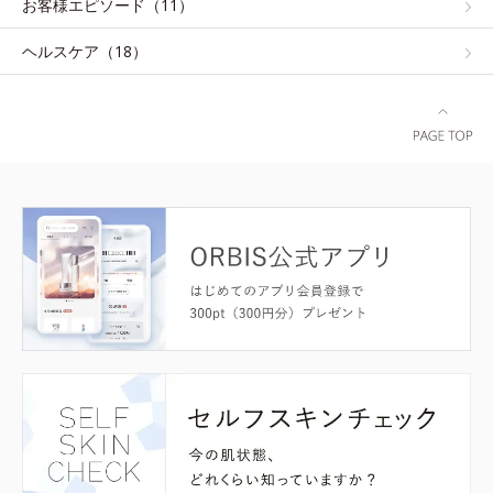
お客様エピソード（11）
ヘルスケア（18）