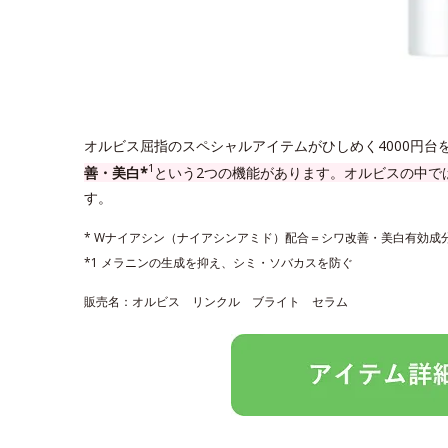
オルビス屈指のスペシャルアイテムがひしめく4000円台
1
善・美白*
という2つの機能があります。オルビスの中で
す。
* Wナイアシン（ナイアシンアミド）配合＝シワ改善・美白有効成
*1 メラニンの生成を抑え、シミ・ソバカスを防ぐ
販売名：オルビス リンクル ブライト セラム