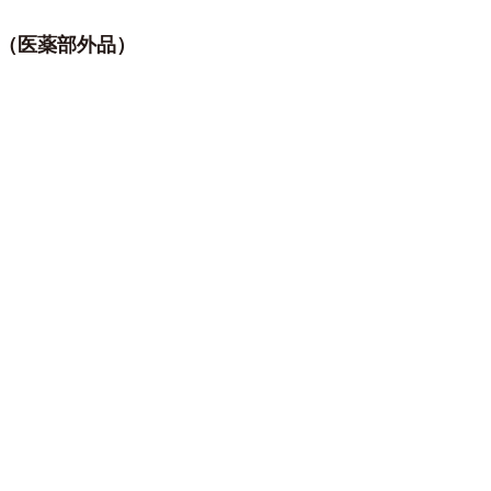
ム（医薬部外品）