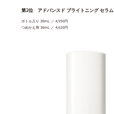
第2位 アドバンスド ブライトニング セラ
ボトル入り 36mL ／ 4,950円
つめかえ用 36mL ／ 4,620円