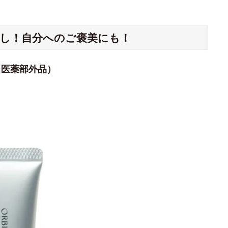
押し！自分へのご褒美にも！
（医薬部外品）