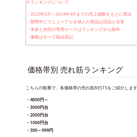
※ランキングについて
・2023年5月～2024年4月までの売上個数をもとに算出
・期間中にリニューアルを挟んだ商品は旧品と合算
・本体と別売の専用ケースはランキングから除外
・価格はすべて税込表記
価格帯別 売れ筋ランキング
こちらの順番で、各価格帯の売れ筋BEST5をご紹介しま
・4000円～
・3000円台
・2000円台
・1000円台
・300～999円