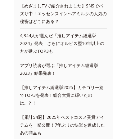
【めざましTVで紹介されました】SNSでバ
ズり中！エッセンスインヘアミルクの人気の
秘密はどこにある？
4,344人が選んだ「推しアイテム総選挙
2024」発表！さらにオルビス歴10年以上の
方が選ぶTOP3も
アプリ読者が選ぶ「推しアイテム総選挙
2023」結果発表！
【推しアイテム総選挙2025】カテゴリー別
でTOP3を発表！総合大賞に輝いたの
は…？！
【累計54冠】2025年ベストコスメ受賞アイ
テムを一挙公開！7年ぶりの快挙を達成した
あの商品も