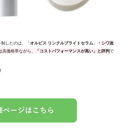
を制したのは、「
オルビス リンクルブライトセラム
」！
シワ改
は高価格帯ながら、
「コストパフォーマンスが高い」と評判
で
分