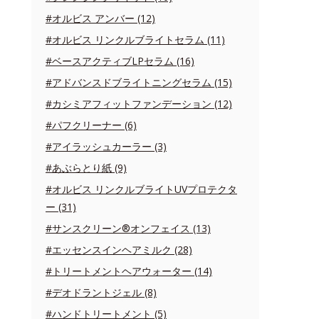
#オルビス アンバー (12)
#オルビス リンクルブライトセラム (11)
#ベースアクティブLPセラム (16)
#アドバンスドブライトニングセラム (15)
#カシミアフィットファンデーション (12)
#パフクリーナー (6)
#アイラッシュカーラー (3)
#あぶらとり紙 (9)
#オルビス リンクルブライトUVプロテクタ
ー (31)
#サンスクリーン®オンフェイス (13)
#エッセンスインヘアミルク (28)
#トリートメントヘアウォーター (14)
#デオドラントジェル (8)
#ハンドトリートメント (5)