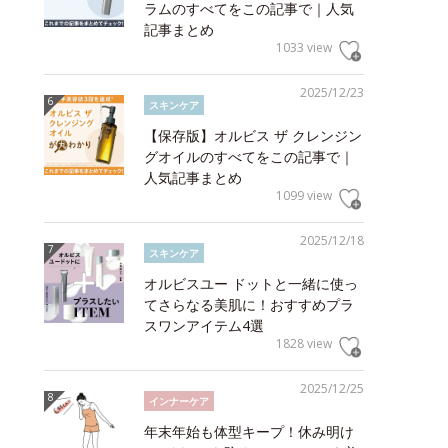
ラムのすべてをこの記事で｜人気
記事まとめ
1033 view
2025/12/23
スキンケア
【保存版】オルビス ザ クレンジン
グオイルのすべてをこの記事で｜
人気記事まとめ
1099 view
2025/12/18
スキンケア
オルビスユー ドットと一緒に使っ
てさらなる美肌に！おすすめプラ
スワンアイテム4選
1828 view
2025/12/25
インナーケア
年末年始も体型キープ！休み明け