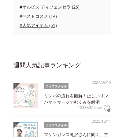
#オルビス ディフェンセラ (26)
#ベストコスメ (14)
#人気アイテム (51)
週間人気記事ランキング
2024/03/18
ライフスタイル
リンパの流れを図解！正しいリン
パマッサージでむくみを解消
1833897 view
2025/12/11
ライフスタイル
マシンガンズ滝沢さんに聞く、古