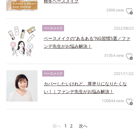
秋冬ベースメイク
3999 view
2022/08/23
ベースメイク
ベースメイクの“あるある”NG習慣5選／ファ
ンデ先生がお悩み解決！
31054 view
2021/11/22
ベースメイク
カバーしたいけれど、厚塗りになりたくな
い！｜ファンデ先生がお悩み解決！
100844 view
前へ
1
2
次へ