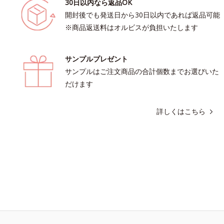
30日以内なら返品OK
開封後でも発送日から30日以内であれば返品可能
※商品返送料はオルビスが負担いたします
サンプルプレゼント
サンプルはご注文商品の合計個数までお選びいた
だけます
詳しくはこちら