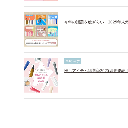
今年の話題を総ざらい！2025年人気
スキンケア
推しアイテム総選挙2025結果発表