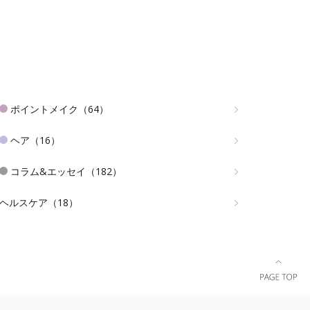
ポイントメイク（64）
ヘア（16）
コラム&エッセイ（182）
ヘルスケア（18）