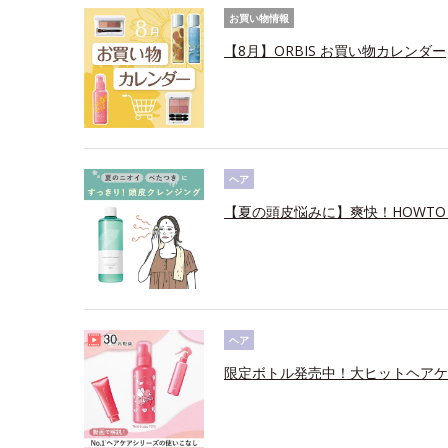
お買い物情報
【8月】ORBIS お買い物カレンダー
ヘア
【夏の頭皮悩みに】爽快！HOWTO
ヘア
限定ボトル発売中！大ヒットヘアケ