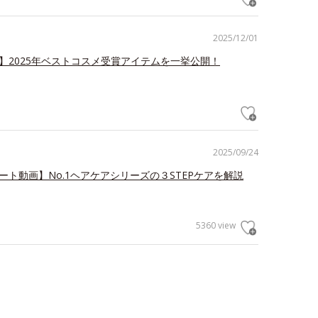
2025/12/01
冠】2025年ベストコスメ受賞アイテムを一挙公開！
2025/09/24
ート動画】No.1ヘアケアシリーズの３STEPケアを解説
5360 view