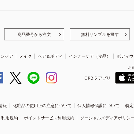
商品番号から注文
無料サンプルを探す
キンケア
メイク
ヘア＆ボディ
インナーケア（食品）
ボディウ
お
ORBIS アプリ
情報
化粧品の使用上の注意について
個人情報保護について
特定
ィ利用規約
ポイントサービス利用規約
ソーシャルメディアポリシ