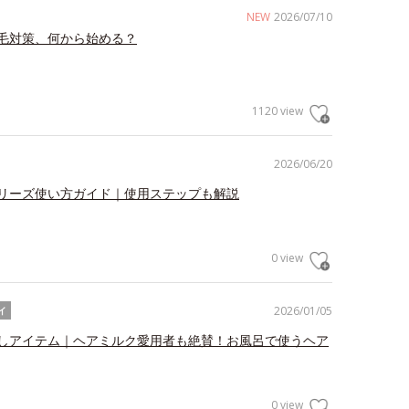
NEW
2026/07/10
毛対策、何から始める？
1120 view
2026/06/20
リーズ使い方ガイド｜使用ステップも解説
0 view
2026/01/05
イ
しアイテム｜ヘアミルク愛用者も絶賛！お風呂で使うヘア
0 view