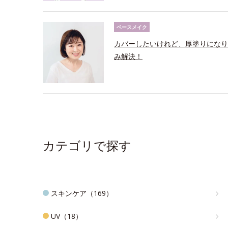
ベースメイク
カバーしたいけれど、厚塗りになり
み解決！
カテゴリで探す
スキンケア（169）
UV（18）