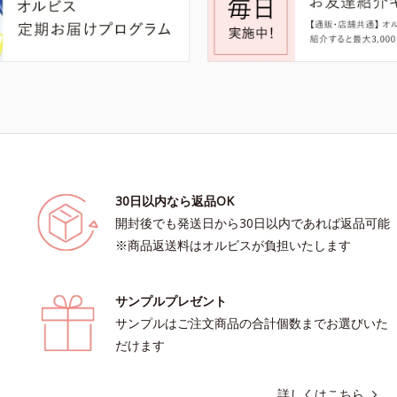
30日以内なら返品OK
開封後でも発送日から30日以内であれば返品可能
※商品返送料はオルビスが負担いたします
サンプルプレゼント
サンプルはご注文商品の合計個数までお選びいた
だけます
詳しくはこちら