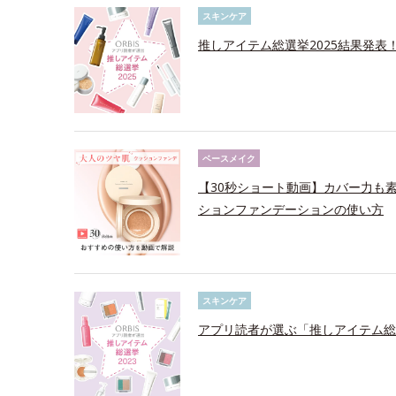
スキンケア
推しアイテム総選挙2025結果発表
ベースメイク
【30秒ショート動画】カバー力も
ションファンデーションの使い方
スキンケア
アプリ読者が選ぶ「推しアイテム総選