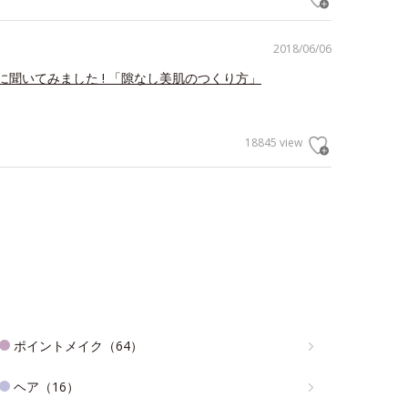
2018/06/06
に聞いてみました ! 「隙なし美肌のつくり方」
18845 view
ポイントメイク（64）
ヘア（16）