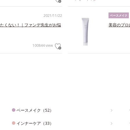
2021/11/22
ベースメイク
たくない！｜ファンデ先生がお悩
美容のプロ
100844 view
ベースメイク（52）
インナーケア（33）