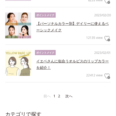
8233 view
2023/02/20
ポイントメイク
【パーソナルカラー別】デイリーに使えるベ
ーシックメイク
12135 view
2023/02/01
ポイントメイク
イエベさんに似合うオルビスのリップカラー
を紹介！
22412 view
前へ
1
2
次へ
カテゴリで探す