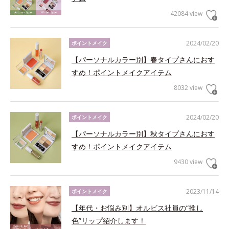
42084 view
2024/02/20
ポイントメイク
【パーソナルカラー別】春タイプさんにおす
すめ！ポイントメイクアイテム
8032 view
2024/02/20
ポイントメイク
【パーソナルカラー別】秋タイプさんにおす
すめ！ポイントメイクアイテム
9430 view
2023/11/14
ポイントメイク
【年代・お悩み別】オルビス社員の“推し
色”リップ紹介します！