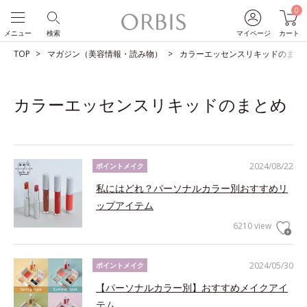
0
メニュー
検索
マイページ
カート
TOP
マガジン（美容情報・読み物）
カラーエッセンスリキッドのまと
カラーエッセンスリキッドのまとめ
2024/08/22
ポイントメイク
私にはどれ？パーソナルカラー別おすすめリ
ップアイテム
6210 view
2024/05/30
ポイントメイク
【パーソナルカラー別】おすすめメイクアイ
テム