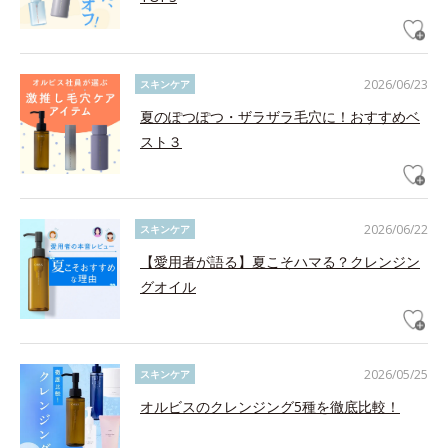
2026/06/23
スキンケア
夏のぽつぽつ・ザラザラ毛穴に！おすすめベ
スト３
2026/06/22
スキンケア
【愛用者が語る】夏こそハマる？クレンジン
グオイル
2026/05/25
スキンケア
オルビスのクレンジング5種を徹底比較！