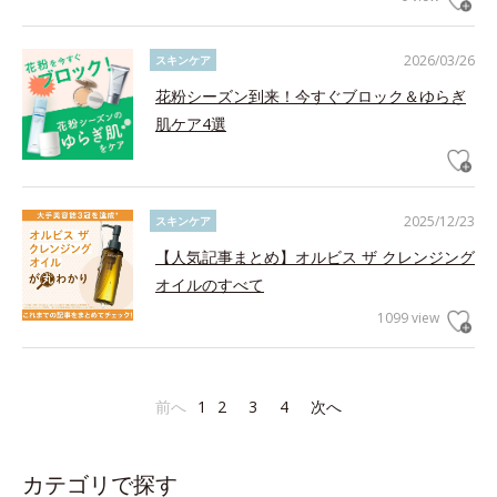
2026/03/26
スキンケア
花粉シーズン到来！今すぐブロック＆ゆらぎ
肌ケア4選
2025/12/23
スキンケア
【人気記事まとめ】オルビス ザ クレンジング
オイルのすべて
1099 view
前へ
1
2
3
4
次へ
カテゴリで探す