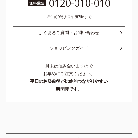
0120-010-010
無料通話
午前9時より午後7時まで
よくあるご質問・お問い合わせ
ショッピングガイド
月末は混み合いますので
お早めにご注文ください。
平日のお昼前後が比較的つながりやすい
時間帯です。