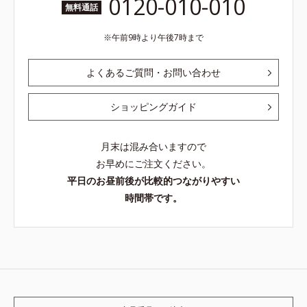
0120-010-010
無料通話
午前9時より午後7時まで
よくあるご質問・お問い合わせ
ショッピングガイド
月末は混み合いますので
お早めにご注文ください。
平日のお昼前後が比較的つながりやすい
時間帯です。