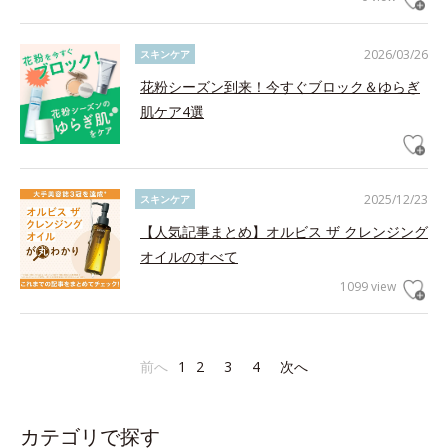
2026/03/26
スキンケア
花粉シーズン到来！今すぐブロック＆ゆらぎ
肌ケア4選
2025/12/23
スキンケア
【人気記事まとめ】オルビス ザ クレンジング
オイルのすべて
1099 view
前へ
1
2
3
4
次へ
カテゴリで探す