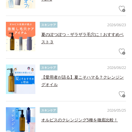
2026/06/23
スキンケア
夏のぽつぽつ・ザラザラ毛穴に！おすすめベ
スト３
2026/06/22
スキンケア
【愛用者が語る】夏こそハマる？クレンジン
グオイル
2026/05/25
スキンケア
オルビスのクレンジング5種を徹底比較！