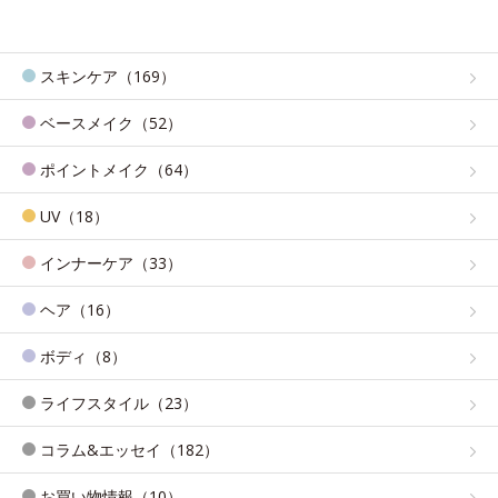
スキンケア（169）
ベースメイク（52）
ポイントメイク（64）
UV（18）
インナーケア（33）
ヘア（16）
ボディ（8）
ライフスタイル（23）
コラム&エッセイ（182）
お買い物情報（10）