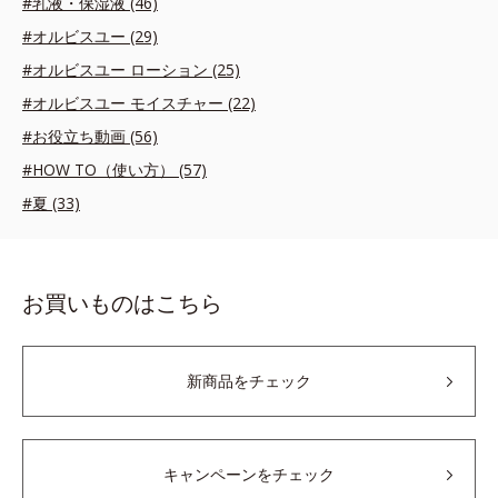
#乳液・保湿液 (46)
#オルビスユー (29)
#オルビスユー ローション (25)
#オルビスユー モイスチャー (22)
#お役立ち動画 (56)
#HOW TO（使い方） (57)
#夏 (33)
お買いものはこちら
新商品をチェック
キャンペーンをチェック