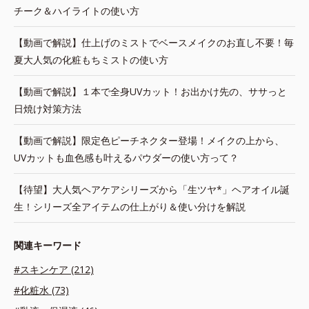
チーク＆ハイライトの使い方
【動画で解説】仕上げのミストでベースメイクのお直し不要！毎
夏大人気の化粧もちミストの使い方
【動画で解説】１本で全身UVカット！お出かけ先の、ササっと
日焼け対策方法
【動画で解説】限定色ピーチネクター登場！メイクの上から、
UVカットも血色感も叶えるパウダーの使い方って？
【待望】大人気ヘアケアシリーズから「生ツヤ*」ヘアオイル誕
生！シリーズ全アイテムの仕上がり＆使い分けを解説
関連キーワード
#スキンケア (212)
#化粧水 (73)