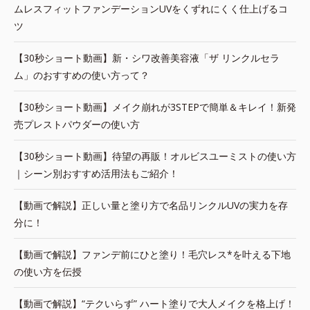
ムレスフィットファンデーションUVをくずれにくく仕上げるコ
ツ
【30秒ショート動画】新・シワ改善美容液「ザ リンクルセラ
ム」のおすすめの使い方って？
【30秒ショート動画】メイク崩れが3STEPで簡単＆キレイ！新発
売プレストパウダーの使い方
【30秒ショート動画】待望の再販！オルビスユーミストの使い方
｜シーン別おすすめ活用法もご紹介！
【動画で解説】正しい量と塗り方で名品リンクルUVの実力を存
分に！
【動画で解説】ファンデ前にひと塗り！毛穴レス*を叶える下地
の使い方を伝授
【動画で解説】“テクいらず” ハート塗りで大人メイクを格上げ！