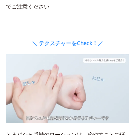
でご注意ください。
＼ テクスチャーをCheck！／
とろパシャ感触のローションは、冷やすことで
ほ