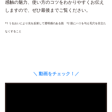
感触の魅力、使い方のコツをわかりやすくお伝え
しますので、ぜひ最後までご覧ください。
*1 うるおいにより光を反射して透明感のある肌 *2 肌にハリを与え毛穴を目立た
なくすること
＼ 動画をチェック！／