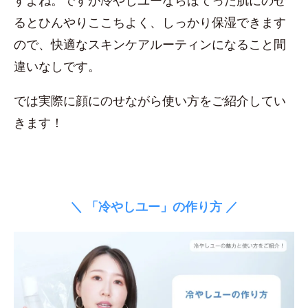
すよね。ですが冷やしユーならほてった肌にのせ
るとひんやりここちよく、しっかり保湿できます
ので、快適なスキンケアルーティンになること間
違いなしです。
では実際に顔にのせながら使い方をご紹介してい
きます！
＼ 「冷やしユー」の作り方 ／