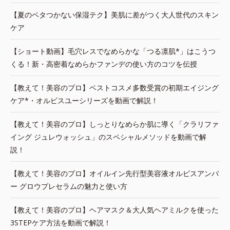
【夏のベタつかない保湿テク】美肌に差がつく大人世代のスキン
ケア
【ショート動画】毛穴レスでなめらかな「つる凛肌*」はこうつ
くる！新・高密着なめらかファンデの使い方のコツを伝授
【教えて！美容のプロ】ベストコスメ多数受賞の初期エイジング
ケア*・オルビスユーシリーズを動画で解説！
【教えて！美容のプロ】しっとりなめらか肌に導く「クラリファ
イング ジュレウォッシュ」のスペシャルメソッドを動画で解
説！
【教えて！美容のプロ】オイルイン先行型美容液オルビスアンバ
ー グロウプレセラムの魅力と使い方
【教えて！美容のプロ】ヘアマスク＆大人気ヘアミルクを使った
3STEPケア方法を動画で解説！