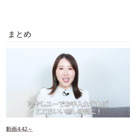
まとめ
動画4:42～