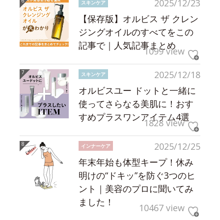
2025/12/23
スキンケア
【保存版】オルビス ザ クレン
ジングオイルのすべてをこの
記事で｜人気記事まとめ
1099 view
2025/12/18
スキンケア
オルビスユー ドットと一緒に
使ってさらなる美肌に！おす
すめプラスワンアイテム4選
1828 view
2025/12/25
インナーケア
年末年始も体型キープ！休み
明けの“ドキッ”を防ぐ3つのヒ
ント｜美容のプロに聞いてみ
ました！
10467 view