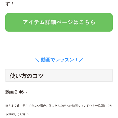
す！
＼ 動画でレッスン！／
使い方のコツ
動画2:46～
※うまく途中再生できない場合、前に立ち上がった動画ウィンドウを一旦閉じてか
らお試しください。