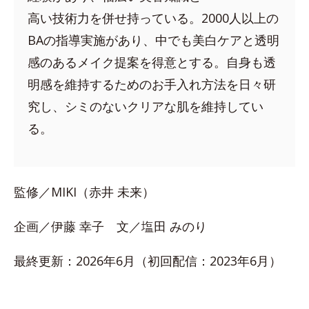
高い技術力を併せ持っている。2000人以上の
BAの指導実施があり、中でも美白ケアと透明
感のあるメイク提案を得意とする。自身も透
明感を維持するためのお手入れ方法を日々研
究し、シミのないクリアな肌を維持してい
る。
監修／MIKI（赤井 未来）
企画／伊藤 幸子 文／塩田 みのり
最終更新：2026年6月（初回配信：2023年6月）