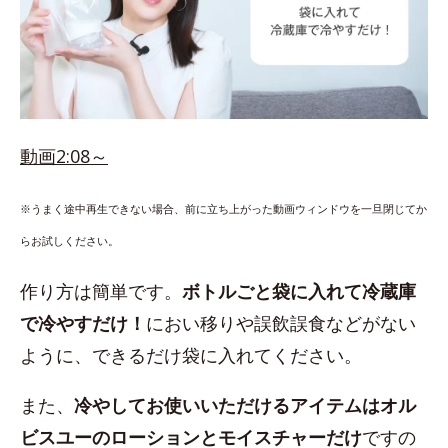
動画2:08～
※うまく途中再生できない場合、前に立ち上がった動画ウィンドウを一旦閉じてか
らお試しください。
作り方は簡単です。
ボトルごと袋に入れて冷蔵庫
で冷やすだけ！
におい移りや誤飲誤食などがない
ように、できるだけ袋に入れてください。
また、
冷やしてお使いいただけるアイテムはオル
ビスユーのローションとモイスチャーだけ
ですの