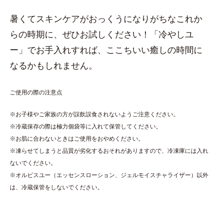
暑くてスキンケアがおっくうになりがちなこれか
らの時期に、ぜひお試しください！「冷やしユ
ー」でお手入れすれば、ここちいい癒しの時間に
なるかもしれません。
ご使用の際の注意点
※お子様やご家族の方が誤飲誤食されないようご注意ください。
※冷蔵保存の際は極力個袋等に入れて保管してください。
※お肌に合わないときはご使用をおやめください。
※凍らせてしまうと品質が劣化するおそれがありますので、冷凍庫には入れ
ないでください。
※オルビスユー（エッセンスローション、ジェルモイスチャライザー）以外
は、冷蔵保管をしないでください。