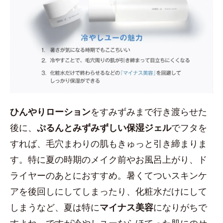
ひんやりローション
をすみずみまで行き渡らせた
後に、
ぷるんとみずみずしい保湿ジェル
でフタを
すれば、毛穴まわりの肌もきゅっと引き締まりま
す。特に夏の時期のメイク前やお風呂上がり、ド
ライヤーのあとにおすすめ。暑くてついスキンケ
アを後回しにしてしまったり、化粧水だけにして
しまうなど、夏は特に
マイナス美容
になりがちで