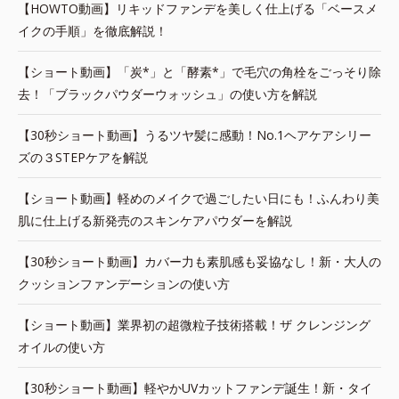
【HOWTO動画】リキッドファンデを美しく仕上げる「ベースメ
イクの手順」を徹底解説！
【ショート動画】「炭*」と「酵素*」で毛穴の角栓をごっそり除
去！「ブラックパウダーウォッシュ」の使い方を解説
【30秒ショート動画】うるツヤ髪に感動！No.1ヘアケアシリー
ズの３STEPケアを解説
【ショート動画】軽めのメイクで過ごしたい日にも！ふんわり美
肌に仕上げる新発売のスキンケアパウダーを解説
【30秒ショート動画】カバー力も素肌感も妥協なし！新・大人の
クッションファンデーションの使い方
【ショート動画】業界初の超微粒子技術搭載！ザ クレンジング
オイルの使い方
【30秒ショート動画】軽やかUVカットファンデ誕生！新・タイ