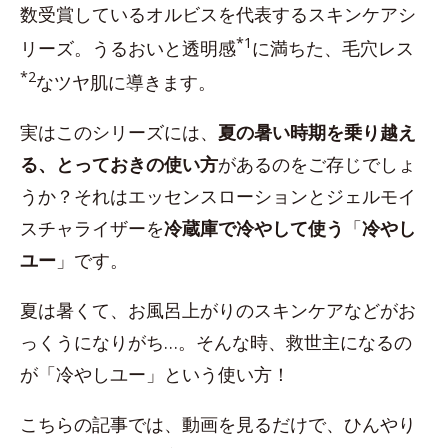
数受賞しているオルビスを代表するスキンケアシ
*1
リーズ。うるおいと透明感
に満ちた、毛穴レス
*2
なツヤ肌に導きます。
実はこのシリーズには、
夏の暑い時期を乗り越え
る、とっておきの使い方
があるのをご存じでしょ
うか？それはエッセンスローションとジェルモイ
スチャライザーを
冷蔵庫で冷やして使う
「
冷やし
ユー
」です。
夏は暑くて、お風呂上がりのスキンケアなどがお
っくうになりがち…。そんな時、救世主になるの
が「冷やしユー」という使い方！
こちらの記事では、動画を見るだけで、ひんやり