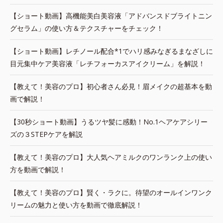
【ショート動画】高機能美白美容液「アドバンスドブライトニン
グセラム」の使い方＆テクスチャーをチェック！
【ショート動画】レチノール配合*1でハリ感みなぎるまなざしに
目元集中ケア美容液「レチフォーカスアイクリーム」を解説！
【教えて！美容のプロ】初心者さん必見！眉メイクの超基本を動
画で解説！
【30秒ショート動画】うるツヤ髪に感動！No.1ヘアケアシリー
ズの３STEPケアを解説
【教えて！美容のプロ】大人気ヘアミルクのワンランク上の使い
方を動画で解説！
【教えて！美容のプロ】賢く・ラクに。待望のオールインワンク
リームの魅力と使い方を動画で徹底解説！