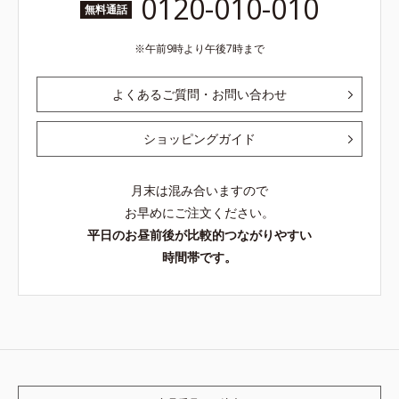
0120-010-010
無料通話
午前9時より午後7時まで
よくあるご質問・お問い合わせ
ショッピングガイド
月末は混み合いますので
お早めにご注文ください。
平日のお昼前後が比較的つながりやすい
時間帯です。