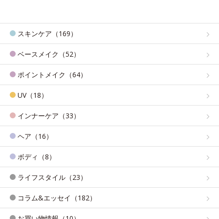
スキンケア（169）
ベースメイク（52）
ポイントメイク（64）
UV（18）
インナーケア（33）
ヘア（16）
ボディ（8）
ライフスタイル（23）
コラム&エッセイ（182）
お買い物情報（10）