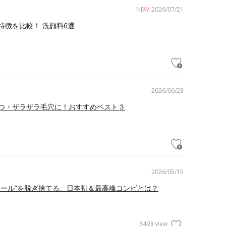
NEW
2026/07/21
特徴を比較！ 洗顔料6選
2026/06/23
つ・ザラザラ毛穴に！おすすめベスト３
2026/05/15
ェール”を脱ぎ捨てる、日本初＆最高峰コンビとは？
3493 view