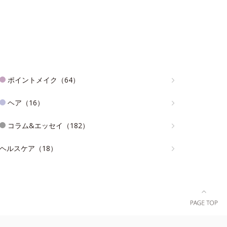
ポイントメイク（64）
ヘア（16）
コラム&エッセイ（182）
ヘルスケア（18）