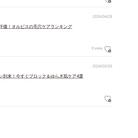
2026/04/28
評価！オルビスの毛穴ケアランキング
0 view
2026/03/26
ン到来！今すぐブロック＆ゆらぎ肌ケア4選