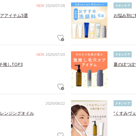
NEW
2026/07/28
スキンケア
アアイテム5選
お悩み別に
NEW
2026/07/20
スキンケア
チ推しTOP3
夏のぽつぽ
2026/06/22
スキンケア
レンジングオイル
“くすみヴ