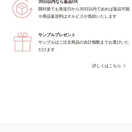
30日以内なら返品OK
開封後でも発送日から30日以内であれば返品可能
※商品返送料はオルビスが負担いたします
サンプルプレゼント
サンプルはご注文商品の合計個数までお選びいた
だけます
詳しくはこちら