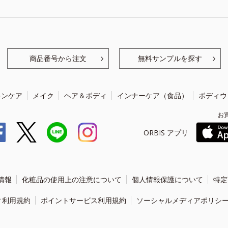
商品番号から注文
無料サンプルを探す
キンケア
メイク
ヘア＆ボディ
インナーケア（食品）
ボディウ
お
ORBIS アプリ
情報
化粧品の使用上の注意について
個人情報保護について
特定
ィ利用規約
ポイントサービス利用規約
ソーシャルメディアポリシ