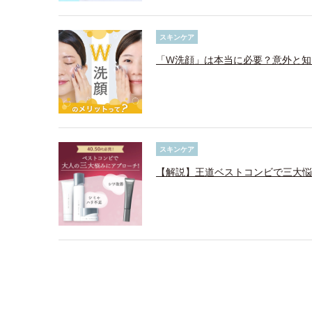
スキンケア
「W洗顔」は本当に必要？意外と知
スキンケア
【解説】王道ベストコンビで三大悩