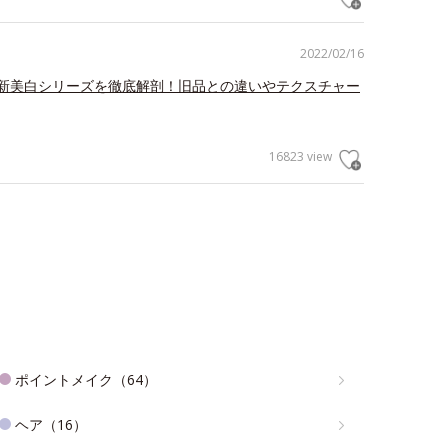
2022/02/16
新美白シリーズを徹底解剖！旧品との違いやテクスチャー
16823 view
ポイントメイク（64）
ヘア（16）