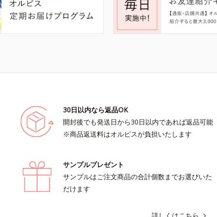
30日以内なら返品OK
開封後でも発送日から30日以内であれば返品可能
※商品返送料はオルビスが負担いたします
サンプルプレゼント
サンプルはご注文商品の合計個数までお選びいた
だけます
詳しくはこちら