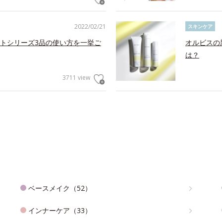
2022/02/21
スキンケア
トシリーズ3品の使い方を一挙ご
オルビスの
は？
3711 view
ベースメイク（52）
インナーケア（33）