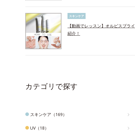
スキンケア
【動画でレッスン】オルビスブライ
紹介！
カテゴリで探す
スキンケア（169）
UV（18）