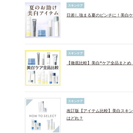
スキンケア
日差し強まる夏のピンチに！美白ケ
スキンケア
【徹底比較】美白*ケア全品まとめ
スキンケア
改訂版【アイテム比較】美白スキン
はどれ？