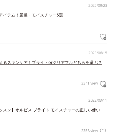
2025/09/23
アイテム！厳選・モイスチャー5選
2023/06/15
えるスキンケア！ブライトorクリアフルどちらを選ぶ？
3341 view
2022/03/11
ッスン】オルビス ブライト モイスチャーの正しい使い
2358 view