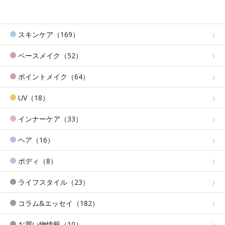
スキンケア（169）
ベースメイク（52）
ポイントメイク（64）
UV（18）
インナーケア（33）
ヘア（16）
ボディ（8）
ライフスタイル（23）
コラム&エッセイ（182）
お買い物情報（10）