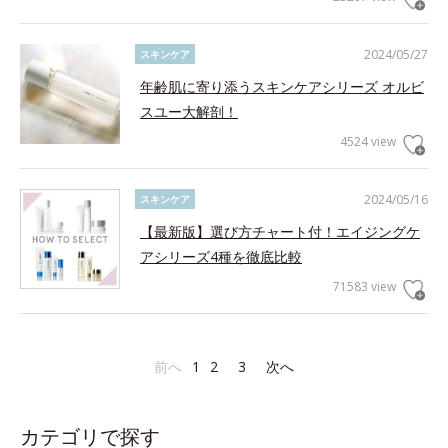
2024/05/27
スキンケア
年齢肌に寄り添うスキンケアシリーズ オルビ
スユー大解剖！
4524 view
2024/05/16
スキンケア
【最新版】選び方チャート付！エイジングケ
アシリーズ4種を徹底比較
71583 view
前へ
1
2
3
次へ
カテゴリで探す