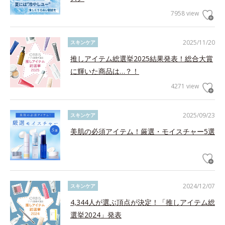
7958 view
2025/11/20
スキンケア
推しアイテム総選挙2025結果発表！総合大賞
に輝いた商品は…？！
4271 view
2025/09/23
スキンケア
美肌の必須アイテム！厳選・モイスチャー5選
2024/12/07
スキンケア
4,344人が選ぶ頂点が決定！「推しアイテム総
選挙2024」発表