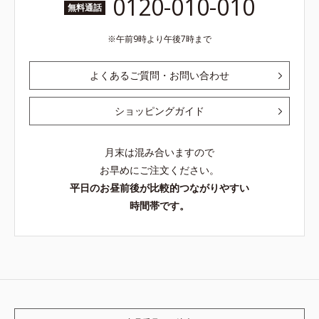
0120-010-010
無料通話
午前9時より午後7時まで
よくあるご質問・お問い合わせ
ショッピングガイド
月末は混み合いますので
お早めにご注文ください。
平日のお昼前後が比較的つながりやすい
時間帯です。