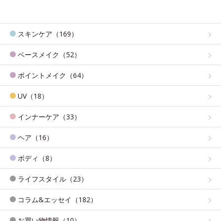
スキンケア（169）
ベースメイク（52）
ポイントメイク（64）
UV（18）
インナーケア（33）
ヘア（16）
ボディ（8）
ライフスタイル（23）
コラム&エッセイ（182）
お買い物情報（10）