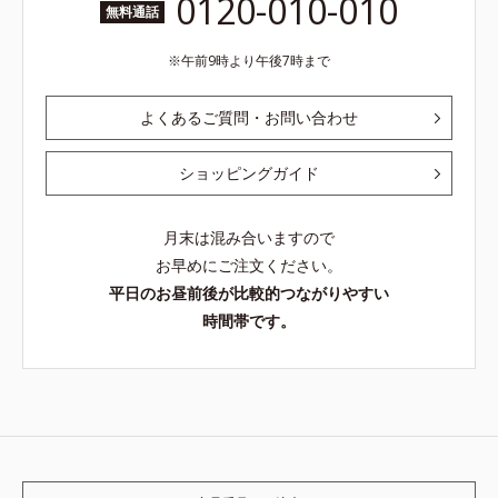
0120-010-010
無料通話
午前9時より午後7時まで
よくあるご質問・お問い合わせ
ショッピングガイド
月末は混み合いますので
お早めにご注文ください。
平日のお昼前後が比較的つながりやすい
時間帯です。