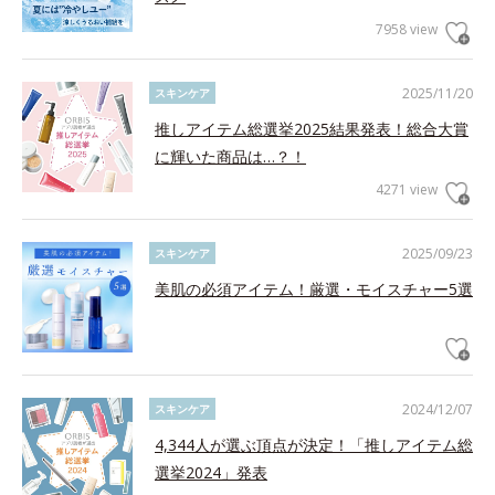
7958 view
2025/11/20
スキンケア
推しアイテム総選挙2025結果発表！総合大賞
に輝いた商品は…？！
4271 view
2025/09/23
スキンケア
美肌の必須アイテム！厳選・モイスチャー5選
2024/12/07
スキンケア
4,344人が選ぶ頂点が決定！「推しアイテム総
選挙2024」発表