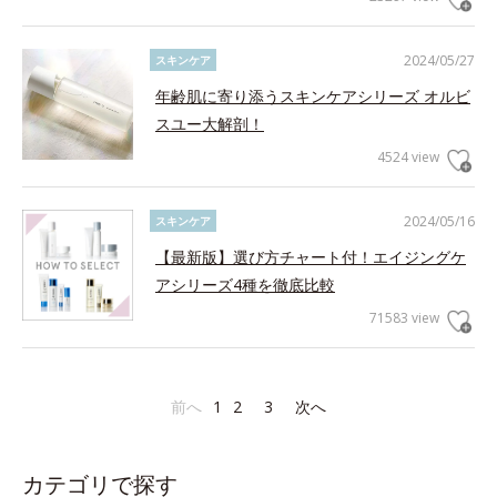
2024/05/27
スキンケア
年齢肌に寄り添うスキンケアシリーズ オルビ
スユー大解剖！
4524 view
2024/05/16
スキンケア
【最新版】選び方チャート付！エイジングケ
アシリーズ4種を徹底比較
71583 view
前へ
1
2
3
次へ
カテゴリで探す