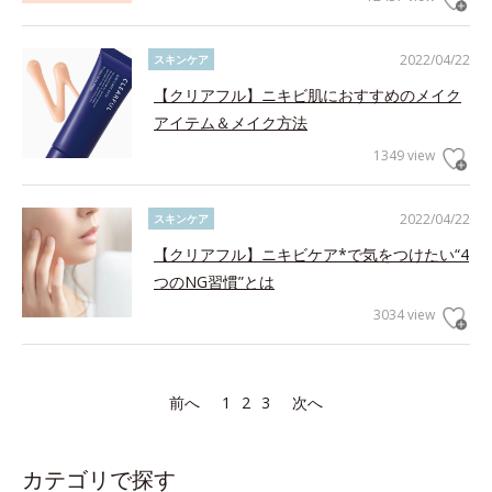
2022/04/22
スキンケア
【クリアフル】ニキビ肌におすすめのメイク
アイテム＆メイク方法
1349 view
2022/04/22
スキンケア
【クリアフル】ニキビケア*で気をつけたい“4
つのNG習慣”とは
3034 view
前へ
1
2
3
次へ
カテゴリで探す