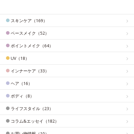
スキンケア（169）
ベースメイク（52）
ポイントメイク（64）
UV（18）
インナーケア（33）
ヘア（16）
ボディ（8）
ライフスタイル（23）
コラム&エッセイ（182）
お買い物情報（10）