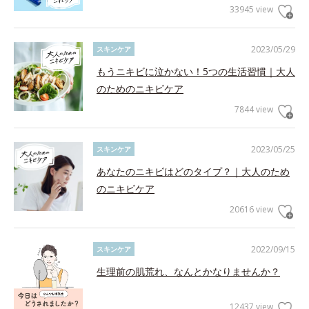
33945 view
2023/05/29
スキンケア
もうニキビに泣かない！5つの生活習慣｜大人
のためのニキビケア
7844 view
2023/05/25
スキンケア
あなたのニキビはどのタイプ？｜大人のため
のニキビケア
20616 view
2022/09/15
スキンケア
生理前の肌荒れ、なんとかなりませんか？
12437 view