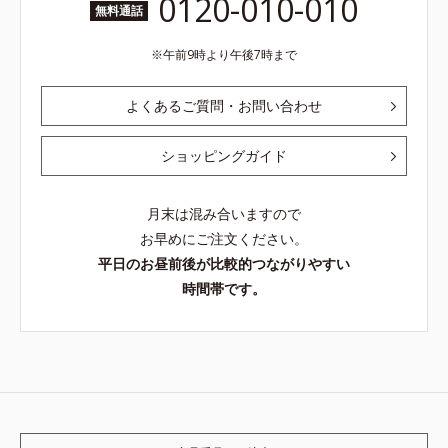
0120-010-010
無料通話
午前9時より午後7時まで
よくあるご質問・お問い合わせ
ショッピングガイド
月末は混み合いますので
お早めにご注文ください。
平日のお昼前後が比較的つながりやすい
時間帯です。