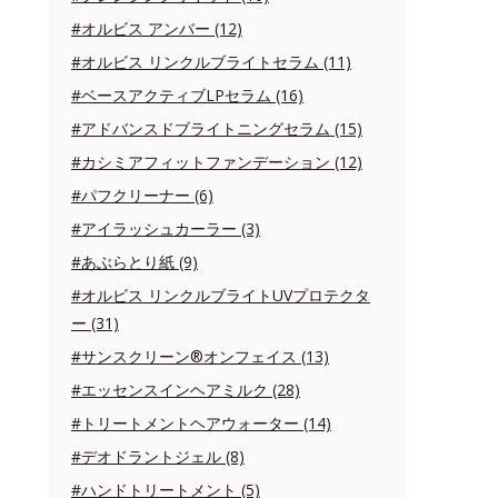
#オルビス アンバー (12)
#オルビス リンクルブライトセラム (11)
#ベースアクティブLPセラム (16)
#アドバンスドブライトニングセラム (15)
#カシミアフィットファンデーション (12)
#パフクリーナー (6)
#アイラッシュカーラー (3)
#あぶらとり紙 (9)
#オルビス リンクルブライトUVプロテクタ
ー (31)
#サンスクリーン®オンフェイス (13)
#エッセンスインヘアミルク (28)
#トリートメントヘアウォーター (14)
#デオドラントジェル (8)
#ハンドトリートメント (5)