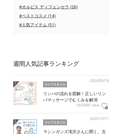
#オルビス ディフェンセラ (26)
#ベストコスメ (14)
#人気アイテム (51)
週間人気記事ランキング
2024/03/18
ライフスタイル
リンパの流れを図解！正しいリン
パマッサージでむくみを解消
1833897 view
2025/12/11
ライフスタイル
マシンガンズ滝沢さんに聞く、古