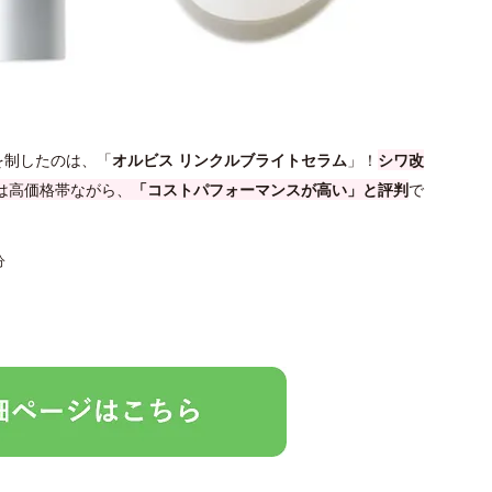
を制したのは、「
オルビス リンクルブライトセラム
」！
シワ改
は高価格帯ながら、
「コストパフォーマンスが高い」と評判
で
分