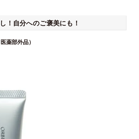
押し！自分へのご褒美にも！
（医薬部外品）