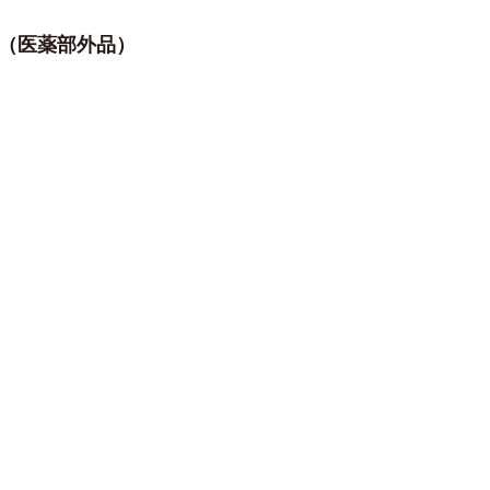
ム（医薬部外品）