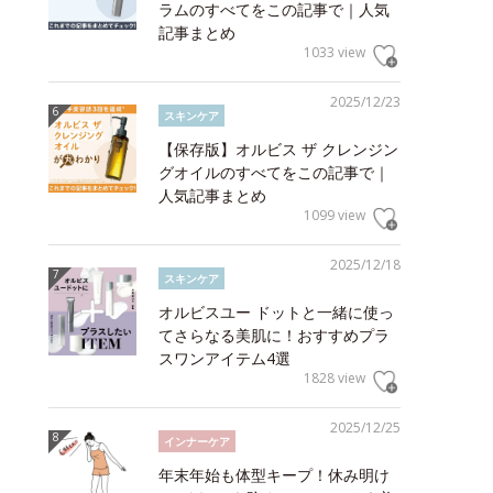
ラムのすべてをこの記事で｜人気
記事まとめ
1033 view
2025/12/23
スキンケア
【保存版】オルビス ザ クレンジン
グオイルのすべてをこの記事で｜
人気記事まとめ
1099 view
2025/12/18
スキンケア
オルビスユー ドットと一緒に使っ
てさらなる美肌に！おすすめプラ
スワンアイテム4選
1828 view
2025/12/25
インナーケア
年末年始も体型キープ！休み明け