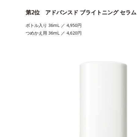
第2位 アドバンスド ブライトニング セラ
ボトル入り 36mL ／ 4,950円
つめかえ用 36mL ／ 4,620円