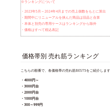
※ランキングについて
・2023年5月～2024年4月までの売上個数をもとに算出
・期間中にリニューアルを挟んだ商品は旧品と合算
・本体と別売の専用ケースはランキングから除外
・価格はすべて税込表記
価格帯別 売れ筋ランキング
こちらの順番で、各価格帯の売れ筋BEST5をご紹介しま
・4000円～
・3000円台
・2000円台
・1000円台
・300～999円