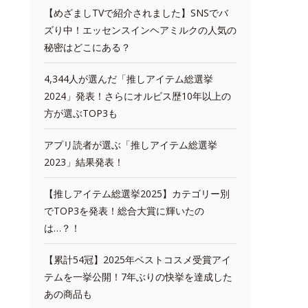
【めざましTVで紹介されました】SNSでバ
ズり中！エッセンスインヘアミルクの人気の
秘密はどこにある？
4,344人が選んだ「推しアイテム総選挙
2024」発表！さらにオルビス歴10年以上の
方が選ぶTOP3も
アプリ読者が選ぶ「推しアイテム総選挙
2023」結果発表！
【推しアイテム総選挙2025】カテゴリー別
でTOP3を発表！総合大賞に輝いたの
は…？！
【累計54冠】2025年ベストコスメ受賞アイ
テムを一挙公開！7年ぶりの快挙を達成した
あの商品も