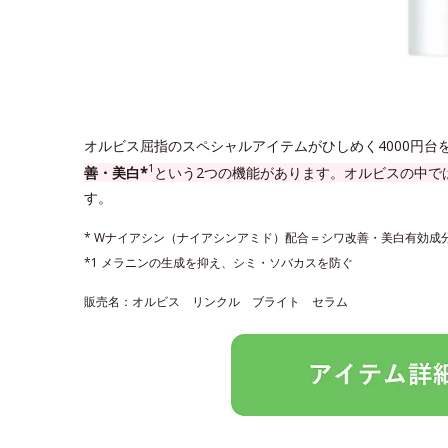
オルビス屈指のスペシャルアイテムがひしめく4000円台
1
善・美白*
という2つの機能があります。オルビスの中で
す。
* Wナイアシン（ナイアシンアミド）配合＝シワ改善・美白有効成
*1 メラニンの生成を抑え、シミ・ソバカスを防ぐ
販売名：オルビス リンクル ブライト セラム