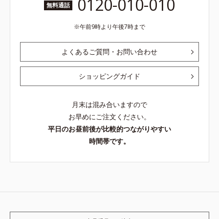
0120-010-010
無料通話
午前9時より午後7時まで
よくあるご質問・お問い合わせ
ショッピングガイド
月末は混み合いますので
お早めにご注文ください。
平日のお昼前後が比較的つながりやすい
時間帯です。