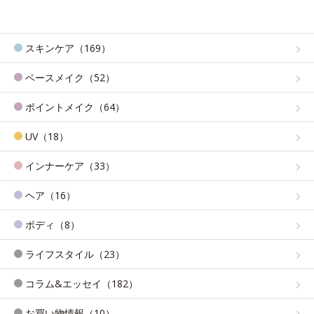
スキンケア（169）
ベースメイク（52）
ポイントメイク（64）
UV（18）
インナーケア（33）
ヘア（16）
ボディ（8）
ライフスタイル（23）
コラム&エッセイ（182）
お買い物情報（10）