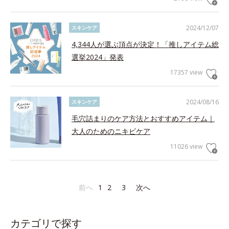
2024/12/07
スキンケア
4,344人が選ぶ頂点が決定！「推しアイテム総
選挙2024」発表
17357 view
2024/08/16
スキンケア
毛穴詰まりのケア方法とおすすめアイテム｜
大人のためのニキビケア
11026 view
前へ
1
2
3
次へ
カテゴリで探す