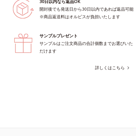
30日以内なら返品OK
開封後でも発送日から30日以内であれば返品可能
※商品返送料はオルビスが負担いたします
サンプルプレゼント
サンプルはご注文商品の合計個数までお選びいた
だけます
詳しくはこちら