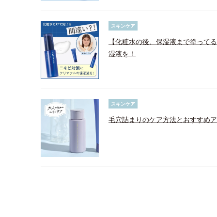
スキンケア
【化粧水の後、保湿液まで塗ってる
湿液を！
スキンケア
毛穴詰まりのケア方法とおすすめア