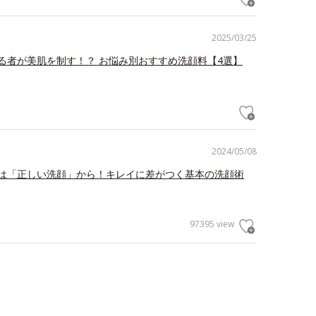
2025/03/25
る者が美肌を制す！？ お悩み別おすすめ洗顔料【4選】
2024/05/08
は「正しい洗顔」から！キレイに差がつく基本の洗顔術
97395 view