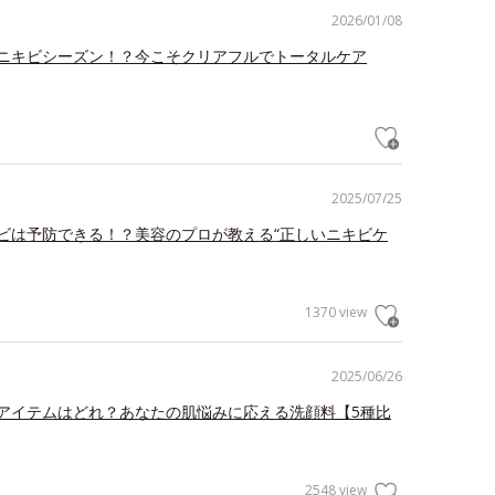
2026/01/08
ニキビシーズン！？今こそクリアフルでトータルケア
2025/07/25
ビは予防できる！？美容のプロが教える“正しいニキビケ
1370 view
2025/06/26
アイテムはどれ？あなたの肌悩みに応える洗顔料【5種比
2548 view