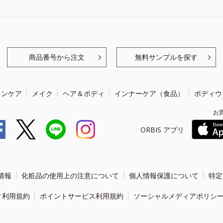
商品番号から注文
無料サンプルを探す
キンケア
メイク
ヘア＆ボディ
インナーケア（食品）
ボディウ
お
ORBIS アプリ
情報
化粧品の使用上の注意について
個人情報保護について
特定
ィ利用規約
ポイントサービス利用規約
ソーシャルメディアポリシ