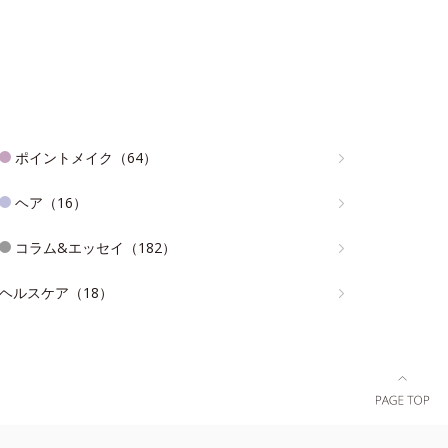
ポイントメイク（64）
ヘア（16）
コラム&エッセイ（182）
ヘルスケア（18）