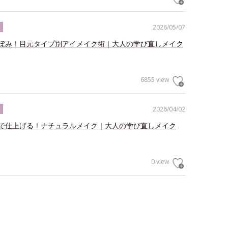
2026/05/07
ク
ぼみ！目元タイプ別アイメイク術｜大人の学び直しメイク
6855 view
2026/04/02
ク
で仕上げる！ナチュラルメイク｜大人の学び直しメイク
0 view