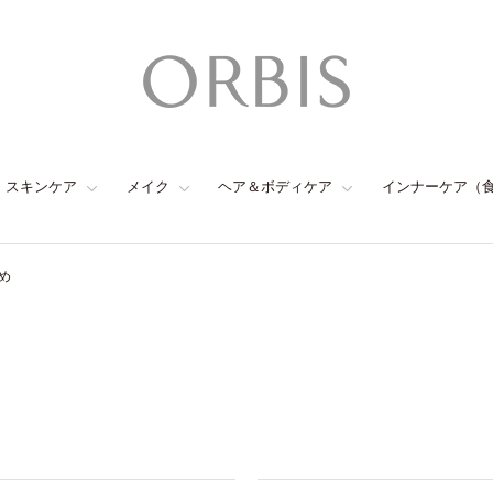
スキンケア
メイク
ヘア＆ボディケア
インナーケア（
め