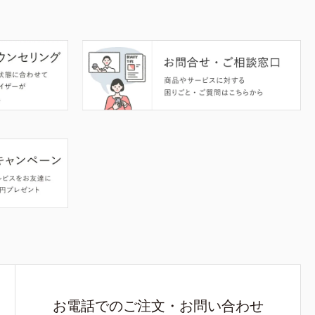
お電話でのご注文・お問い合わせ