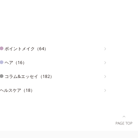
ポイントメイク（64）
ヘア（16）
コラム&エッセイ（182）
ヘルスケア（18）