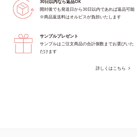
30日以内なら返品OK
開封後でも発送日から30日以内であれば返品可能
※商品返送料はオルビスが負担いたします
サンプルプレゼント
サンプルはご注文商品の合計個数までお選びいた
だけます
詳しくはこちら