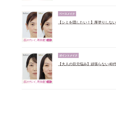
ベースメイク
【シミを隠したい！】厚塗りしない
ポイントメイク
【大人の目元悩み】頑張らない40