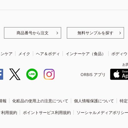
商品番号から注文
無料サンプルを探す
キンケア
メイク
ヘア＆ボディ
インナーケア（食品）
ボディウ
お
ORBIS アプリ
情報
化粧品の使用上の注意について
個人情報保護について
特定
ィ利用規約
ポイントサービス利用規約
ソーシャルメディアポリシ