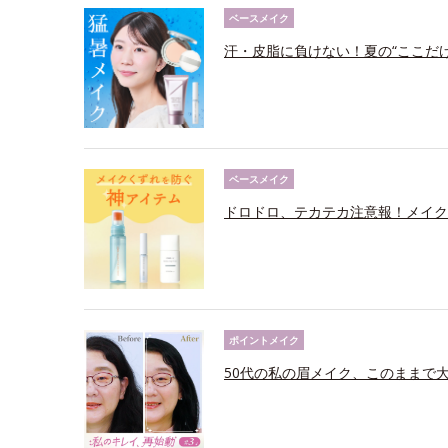
ベースメイク
汗・皮脂に負けない！夏の“ここだ
ベースメイク
ドロドロ、テカテカ注意報！メイク
ポイントメイク
50代の私の眉メイク、このままで