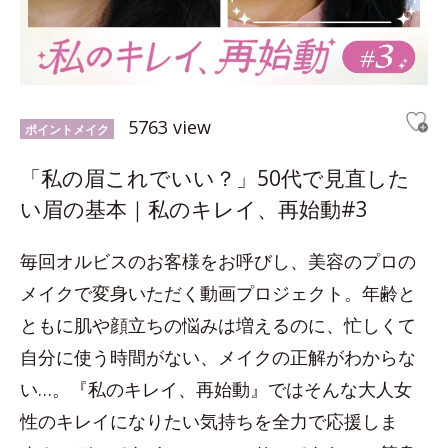
5763 view
ポイントメイク
「私の眉これでいい？」50代で見直した
い眉の基本｜私のキレイ、再始動#3
毎回オルビスのお客様をお呼びし、美容のプロの
メイクで変身いただく動画プロジェクト。年齢と
ともに肌や顔立ちの悩みは増えるのに、忙しくて
自分に使う時間がない、メイクの正解がわからな
い…。『私のキレイ、再始動』ではそんな大人女
性のキレイになりたい気持ちを全力で応援しま