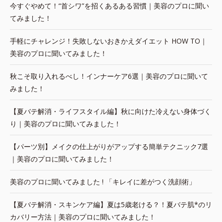
今すぐやめて！“首シワ”を招くあるある習慣｜美容のプロに聞い
てみました！
手軽にチャレンジ！失敗しないおきかえダイエット HOW TO｜
美容のプロに聞いてみました！
秋こそ取り入れるべし！インナーケア6選｜美容のプロに聞いて
みました！
【夏バテ解消・ライフスタイル編】秋に向けた冷えない身体づく
り｜美容のプロに聞いてみました！
【パーツ別】メイクの仕上がりがアップする簡単テクニック7選
｜美容のプロに聞いてみました！
美容のプロに聞いてみました ! 「キレイに差がつく洗顔術」
【夏バテ解消・スキンケア編】夏は5歳老ける？！夏バテ肌*のリ
カバリー方法｜美容のプロに聞いてみました！