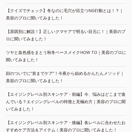
【クイズでチェック】冬なのに毛穴が目立つNG行動とは！？｜
美容のプロに聞いてみました！
【原因別に解説！】正しいクマケアで明るい目元に！｜美容のプ
ロに聞いてみました！
ツヤと血色感をまとう秋冬ベースメイクHOW TO｜美容のプロに
聞いてみました！
顔のついでに“首までケア”！今夜から始めるかんたんメソッド｜
美容のプロに聞いてみました！
【エイジングレベル別スキンケア・前編】今、悩みはどこまで進
んでいる？エイジングレベルの特徴と見極め方｜美容のプロに聞
いてみました！
【エイジングレベル別スキンケア・後編】各レベルに合わせたお
すすめケア方法＆アイテム｜美容のプロに聞いてみました！