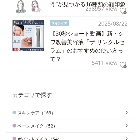
う”が見つかる16種類の顔印象
238957 view
2025/08/22
スキンケア
【30秒ショート動画】新・シ
ワ改善美容液「ザ リンクルセ
ラム」のおすすめの使い方っ
て？
5411 view
カテゴリで探す
スキンケア（169）
ベースメイク（52）
ポイントメイク（64）