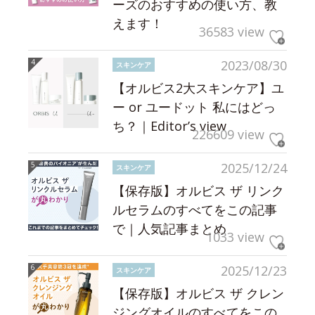
ーズのおすすめの使い方、教
えます！
36583 view
2023/08/30
スキンケア
【オルビス2大スキンケア】ユ
ー or ユードット 私にはどっ
ち？｜Editor’s view
226609 view
2025/12/24
スキンケア
【保存版】オルビス ザ リンク
ルセラムのすべてをこの記事
で｜人気記事まとめ
1033 view
2025/12/23
スキンケア
【保存版】オルビス ザ クレン
ジングオイルのすべてをこの