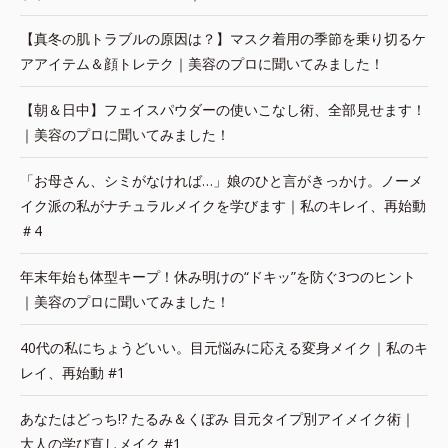
【真冬の肌トラブルの原因は？】マスク着用の季節を乗り切るケ
アアイテム＆顔トレテク｜美容のプロに聞いてみました！
【朝＆日中】フェイスパウダーの使いこなし術、全部見せます！
｜美容のプロに聞いてみました！
「お母さん、シミがなければ…」娘のひと言がきっかけ。ノーメ
イク派の私がナチュラルメイクを学びます｜私のキレイ、再始動
＃4
年末年始も体型キープ！休み明けの“ドキッ”を防ぐ3つのヒント
｜美容のプロに聞いてみました！
40代の私にちょうどいい。目元悩みに応える変身メイク｜私のキ
レイ、再始動 #1
あなたはどっち!? たるみ＆くぼみ 目元タイプ別アイメイク術｜
大人の学び直しメイク #1