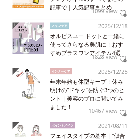
記事で｜人気記事まとめ
1099 view
2025/12/18
スキンケア
オルビスユー ドットと一緒に
使ってさらなる美肌に！おす
すめプラスワンアイテム4選
1828 view
2025/12/25
インナーケア
年末年始も体型キープ！休み
明けの“ドキッ”を防ぐ3つのヒ
ント｜美容のプロに聞いてみ
ました！
10467 view
2021/08/11
ポイントメイク
フェイスタイプの基本｜“似合