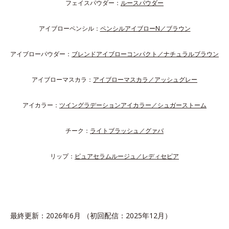
フェイスパウダー：
ルースパウダー
アイブローペンシル：
ペンシルアイブローN／ブラウン
アイブローパウダー：
ブレンドアイブローコンパクト／ナチュラルブラウン
アイブローマスカラ：
アイブローマスカラ／アッシュグレー
アイカラー：
ツイングラデーションアイカラー／シュガーストーム
チーク：
ライトブラッシュ／グァバ
リップ：
ピュアセラムルージュ／レディセピア
最終更新：2026年6月 （初回配信：2025年12月）