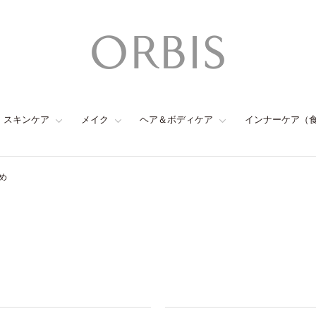
スキンケア
メイク
ヘア＆ボディケア
インナーケア（
め