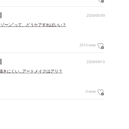
2026/05/09
ル
トゾーン”って、どうケアすればいい？
2510 view
2026/04/10
ル
描きにくい…アートメイクはアリ？
0 view