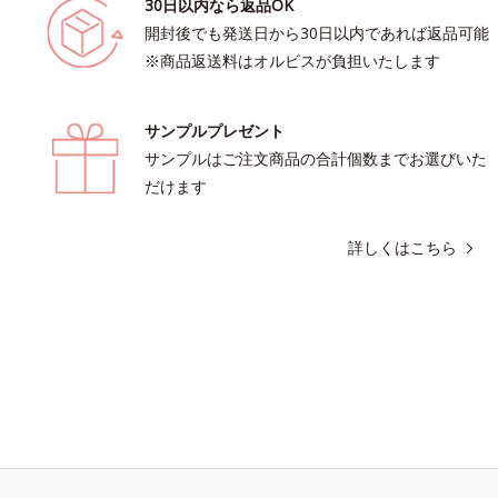
30日以内なら返品OK
開封後でも発送日から30日以内であれば返品可能
※商品返送料はオルビスが負担いたします
サンプルプレゼント
サンプルはご注文商品の合計個数までお選びいた
だけます
詳しくはこちら