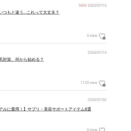
NEW
2026/07/16
いつもと違う…これって大丈夫？
0 view
2026/07/10
毛対策、何から始める？
1120 view
2026/07/02
アルに愛用！】サプリ・美容サポートアイテム8選
0 view