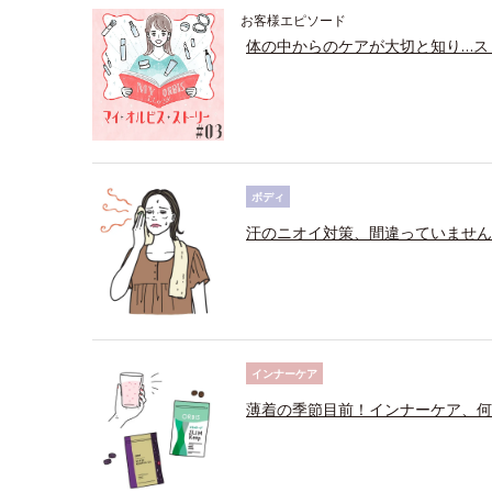
お客様エピソード
体の中からのケアが大切と知り…ス
ボディ
汗のニオイ対策、間違っていません
インナーケア
薄着の季節目前！インナーケア、何