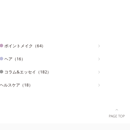
ポイントメイク（64）
ヘア（16）
コラム&エッセイ（182）
ヘルスケア（18）