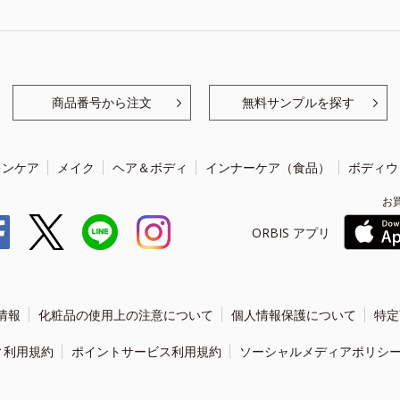
商品番号から注文
無料サンプルを探す
キンケア
メイク
ヘア＆ボディ
インナーケア（食品）
ボディウ
お
ORBIS アプリ
情報
化粧品の使用上の注意について
個人情報保護について
特定
ィ利用規約
ポイントサービス利用規約
ソーシャルメディアポリシ