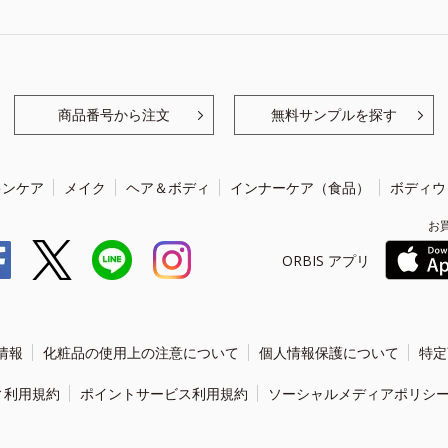
商品番号から注文
無料サンプルを探す
キンケア
メイク
ヘア＆ボディ
インナーケア（食品）
ボディウ
お
ORBIS アプリ
情報
化粧品の使用上の注意について
個人情報保護について
特定
ィ利用規約
ポイントサービス利用規約
ソーシャルメディアポリシ