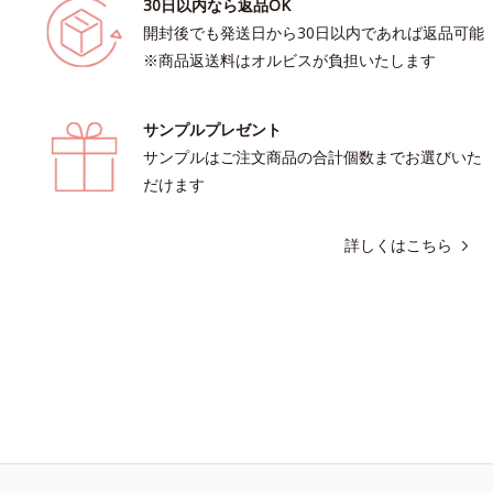
30日以内なら返品OK
開封後でも発送日から30日以内であれば返品可能
※商品返送料はオルビスが負担いたします
サンプルプレゼント
サンプルはご注文商品の合計個数までお選びいた
だけます
詳しくはこちら