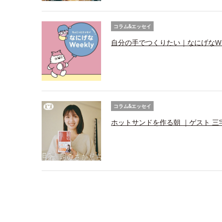
コラム&エッセイ
自分の手でつくりたい｜なにげなWee
コラム&エッセイ
ホットサンドを作る朝 ｜ゲスト 三