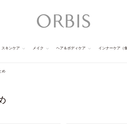
スキンケア
メイク
ヘア＆ボディケア
インナーケア（
とめ
め