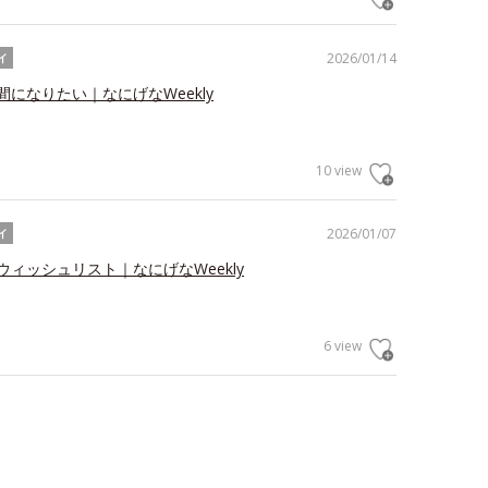
2026/01/14
イ
になりたい｜なにげなWeekly
10 view
2026/01/07
イ
ウィッシュリスト｜なにげなWeekly
6 view