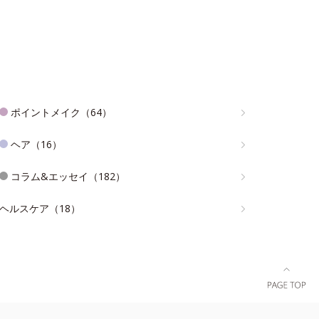
ポイントメイク（64）
ヘア（16）
コラム&エッセイ（182）
ヘルスケア（18）