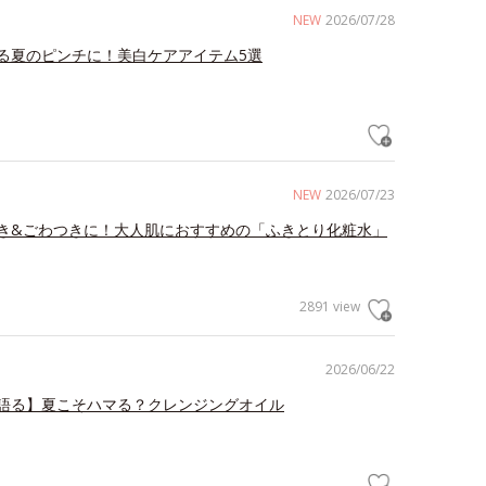
NEW
2026/07/28
る夏のピンチに！美白ケアアイテム5選
NEW
2026/07/23
き&ごわつきに！大人肌におすすめの「ふきとり化粧水」
2891 view
2026/06/22
語る】夏こそハマる？クレンジングオイル