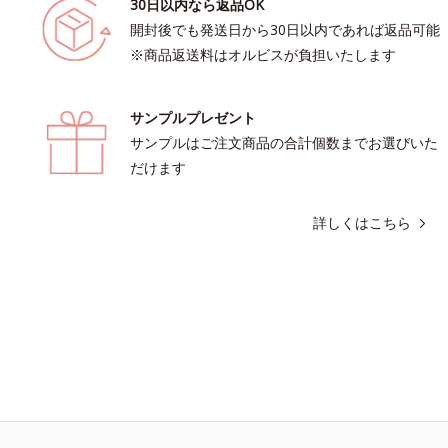
30日以内なら返品OK
開封後でも発送日から30日以内であれば返品可能
※商品返送料はオルビスが負担いたします
サンプルプレゼント
サンプルはご注文商品の合計個数までお選びいた
だけます
詳しくはこちら