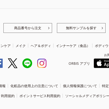
商品番号から注文
無料サンプルを探す
キンケア
メイク
ヘア＆ボディ
インナーケア（食品）
ボディウ
お
ORBIS アプリ
情報
化粧品の使用上の注意について
個人情報保護について
特定
ィ利用規約
ポイントサービス利用規約
ソーシャルメディアポリシ