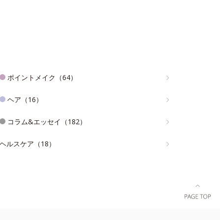
ポイントメイク（64）
ヘア（16）
コラム&エッセイ（182）
ヘルスケア（18）