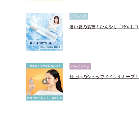
スキンケア
暑い夏の裏技！ひんやり「冷やしユ
ベースメイク
仕上げのシュッでメイクをキープ！