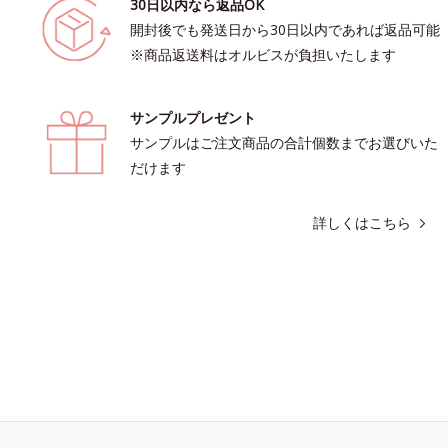
30日以内なら返品OK
開封後でも発送日から30日以内であれば返品可能
※商品返送料はオルビスが負担いたします
サンプルプレゼント
サンプルはご注文商品の合計個数までお選びいた
だけます
詳しくはこちら