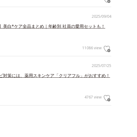
2025/09/04
】美白*ケア全品まとめ｜年齢別 社員の愛用セットも！
11086 view
2025/07/25
ビ対策には、薬用スキンケア「クリアフル」がおすすめ！
4767 view