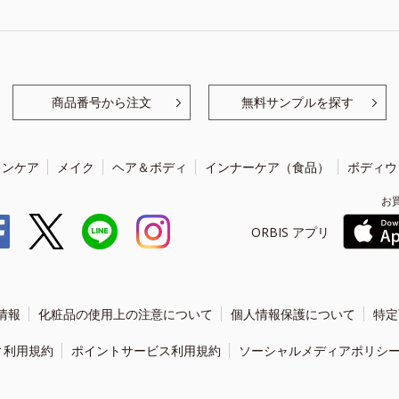
商品番号から注文
無料サンプルを探す
キンケア
メイク
ヘア＆ボディ
インナーケア（食品）
ボディウ
お
ORBIS アプリ
情報
化粧品の使用上の注意について
個人情報保護について
特定
ィ利用規約
ポイントサービス利用規約
ソーシャルメディアポリシ