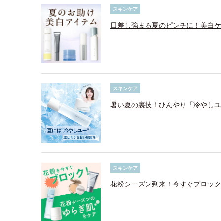
スキンケア
日差し強まる夏のピンチに！美白ケ
スキンケア
暑い夏の裏技！ひんやり「冷やしユ
スキンケア
花粉シーズン到来！今すぐブロック