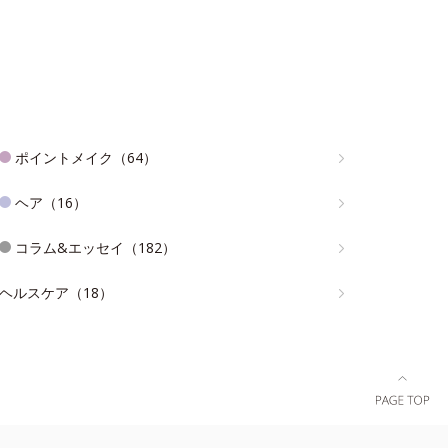
ポイントメイク（64）
ヘア（16）
コラム&エッセイ（182）
ヘルスケア（18）