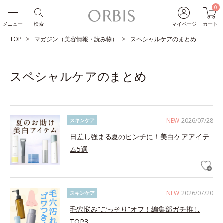
0
メニュー
検索
マイページ
カート
TOP
マガジン（美容情報・読み物）
スペシャルケアのまとめ
スペシャルケアのまとめ
NEW
2026/07/28
スキンケア
日差し強まる夏のピンチに！美白ケアアイテ
ム5選
NEW
2026/07/20
スキンケア
毛穴悩み”ごっそり”オフ！編集部ガチ推し
TOP3