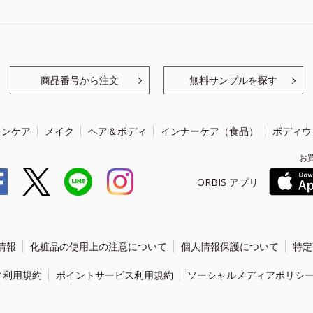
商品番号から注文
無料サンプルを探す
キンケア
メイク
ヘア＆ボディ
インナーケア（食品）
ボディウ
お
ORBIS アプリ
情報
化粧品の使用上の注意について
個人情報保護について
特定
ィ利用規約
ポイントサービス利用規約
ソーシャルメディアポリシ