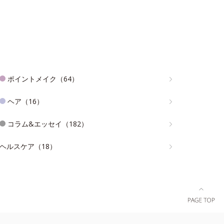
ポイントメイク（64）
ヘア（16）
コラム&エッセイ（182）
ヘルスケア（18）