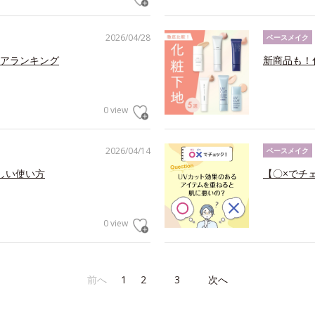
2026/04/28
ベースメイク
アランキング
新商品も！
0 view
2026/04/14
ベースメイク
しい使い方
【〇×でチ
0 view
前へ
1
2
3
次へ