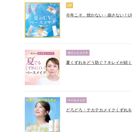
UV
今年こそ、焼かない・崩さない！U
ポイントメイク
夏くずれをどう防ぐ？キレイが続く
ベースメイク
どろどろ・テカテカメイクくずれを