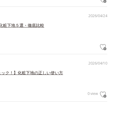
2026/04/24
化粧下地５選・徹底比較
2026/04/10
ェック！】化粧下地の正しい使い方
0 view