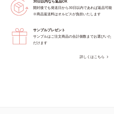
30日以内なら返品OK
開封後でも発送日から30日以内であれば返品可能
※商品返送料はオルビスが負担いたします
サンプルプレゼント
サンプルはご注文商品の合計個数までお選びいた
だけます
詳しくはこちら