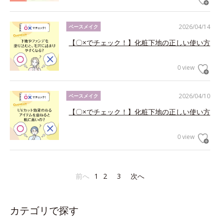
2026/04/14
ベースメイク
【〇×でチェック！】化粧下地の正しい使い方
0 view
2026/04/10
ベースメイク
【〇×でチェック！】化粧下地の正しい使い方
0 view
前へ
1
2
3
次へ
カテゴリで探す