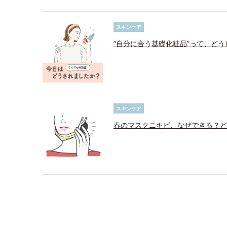
スキンケア
“自分に合う基礎化粧品”って、ど
スキンケア
春のマスクニキビ、なぜできる？ど