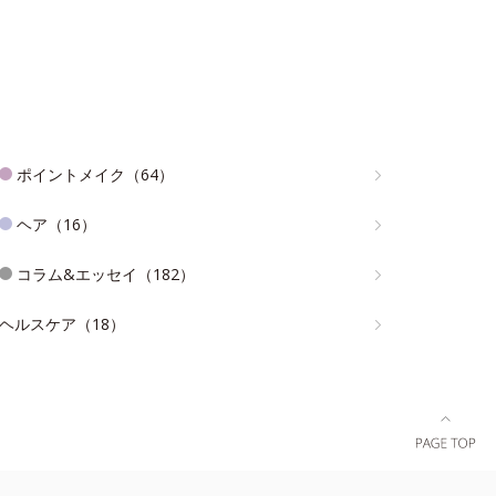
ポイントメイク（64）
ヘア（16）
コラム&エッセイ（182）
ヘルスケア（18）