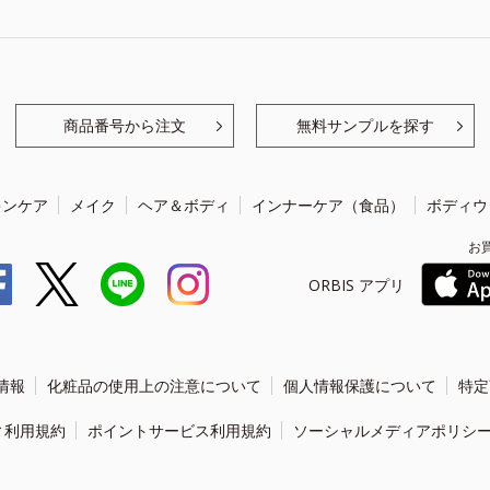
商品番号から注文
無料サンプルを探す
キンケア
メイク
ヘア＆ボディ
インナーケア（食品）
ボディウ
お
ORBIS アプリ
情報
化粧品の使用上の注意について
個人情報保護について
特定
ィ利用規約
ポイントサービス利用規約
ソーシャルメディアポリシ