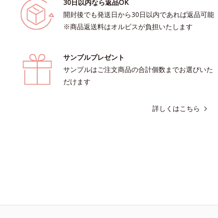
30日以内なら返品OK
開封後でも発送日から30日以内であれば返品可能
※商品返送料はオルビスが負担いたします
サンプルプレゼント
サンプルはご注文商品の合計個数までお選びいた
だけます
詳しくはこちら