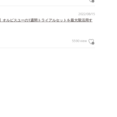
2022/08/15
】オルビスユーの1週間トライアルセットを最大限活用す
5590 view