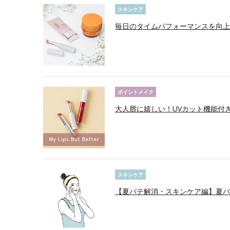
スキンケア
毎日のタイムパフォーマンスを向上
ポイントメイク
大人唇に嬉しい！UVカット機能付
スキンケア
【夏バテ解消・スキンケア編】夏バ