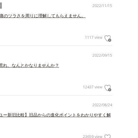
2022/11/15
ル
理痛のツラさを周りに理解してもらえません。
1117 view
2022/09/15
荒れ、なんとかなりませんか？
12437 view
2022/08/24
ユー新旧比較】旧品からの進化ポイントをわかりやすく解
23659 view