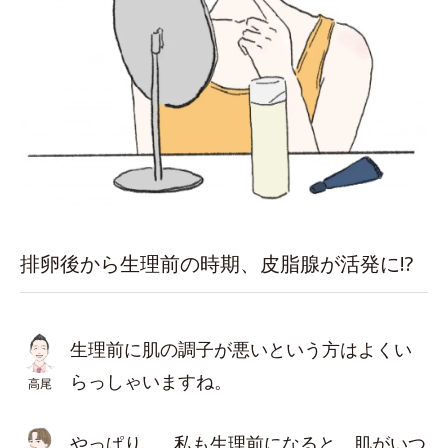
排卵後から生理前の時期、皮脂腺が活発に!?
生理前に肌の調子が悪いという方はよくい
らっしゃいますね。
高尾
やっぱり…。私も生理前になると、肌がいつ