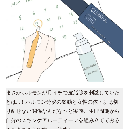
まさかホルモンが月イチで皮脂腺を刺激していた
とは…！ホルモン分泌の変動と女性の体・肌は切
り離せない関係なんだな〜と実感。生理周期から
自分のスキンケアルーティーンを組み立ててみる