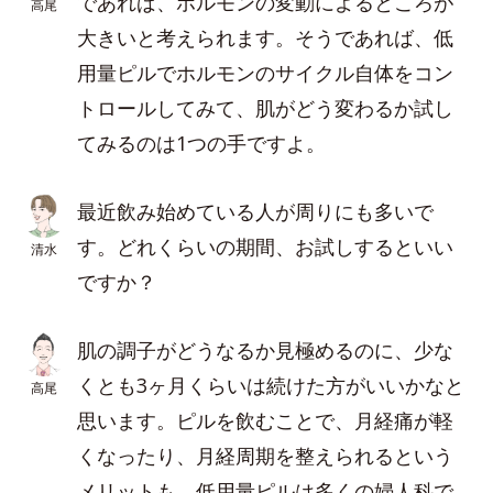
であれば、ホルモンの変動によるところが
高尾
大きいと考えられます。そうであれば、低
用量ピルでホルモンのサイクル自体をコン
トロールしてみて、肌がどう変わるか試し
てみるのは1つの手ですよ。
最近飲み始めている人が周りにも多いで
す。どれくらいの期間、お試しするといい
清水
ですか？
肌の調子がどうなるか見極めるのに、少な
くとも3ヶ月くらいは続けた方がいいかなと
高尾
思います。ピルを飲むことで、月経痛が軽
くなったり、月経周期を整えられるという
メリットも。低用量ピルは多くの婦人科で