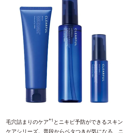
*1
毛穴詰まりのケア
とニキビ予防ができるスキン
ケアシリーズ。普段からベタつきが気になる、ニ