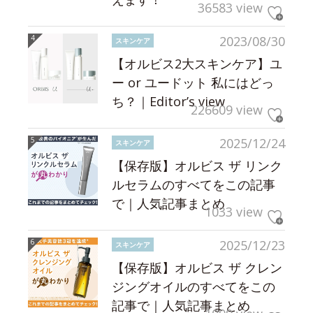
36583 view
2023/08/30
スキンケア
【オルビス2大スキンケア】ユ
ー or ユードット 私にはどっ
ち？｜Editor’s view
226609 view
2025/12/24
スキンケア
【保存版】オルビス ザ リンク
ルセラムのすべてをこの記事
で｜人気記事まとめ
1033 view
2025/12/23
スキンケア
【保存版】オルビス ザ クレン
ジングオイルのすべてをこの
記事で｜人気記事まとめ