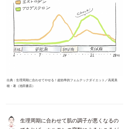
出典：生理周期に合わせてやせる！超効率的フェムテックダイエット／高尾美
穂・著（池田書店）
生理周期に合わせて肌の調子が悪くなるの