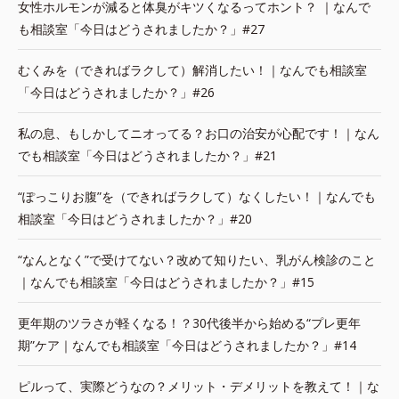
女性ホルモンが減ると体臭がキツくなるってホント？ ｜なんで
も相談室「今日はどうされましたか？」#27
むくみを（できればラクして）解消したい！｜なんでも相談室
「今日はどうされましたか？」#26
私の息、もしかしてニオってる？お口の治安が心配です！｜なん
でも相談室「今日はどうされましたか？」#21
“ぽっこりお腹”を（できればラクして）なくしたい！｜なんでも
相談室「今日はどうされましたか？」#20
“なんとなく”で受けてない？改めて知りたい、乳がん検診のこと
｜なんでも相談室「今日はどうされましたか？」#15
更年期のツラさが軽くなる！？30代後半から始める“プレ更年
期”ケア｜なんでも相談室「今日はどうされましたか？」#14
ピルって、実際どうなの？メリット・デメリットを教えて！｜な