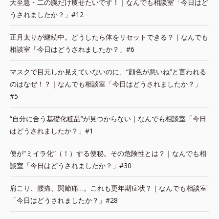
大至急・二の腕だけ痩せたいです！｜なんでも相談室「今日はど
うされましたか？」#12
正月太りが継続中。どうしたら体をリセットできる？｜なんでも
相談室「今日はどうされましたか？」#6
マスクで目元しか見えていないのに、“顔色が悪いね”と言われる
のはなぜ！？｜なんでも相談室「今日はどうされましたか？」
#5
“自分に合う基礎化粧品”が見つからない｜なんでも相談室「今日
はどうされましたか？」#1
便が“ミイラ化”（！）する便秘。その危険性とは？｜なんでも相
談室「今日はどうされましたか？」#30
肩こり、腰痛、関節痛…。これも更年期症状？｜なんでも相談室
「今日はどうされましたか？」#28