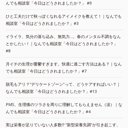
んでも相談室「今日はどうされましたか？」 #9
ひと工夫だけで秋っぽくなれるアイメイクを教えて！｜なんでも
相談室「今日はどうされましたか？」#3
イライラ、気分の落ち込み、無気力…。春のメンタル不調をなん
とかしたい！｜なんでも相談室「今日はどうされましたか？」
#8
月イチの生理が憂鬱すぎます。快適に過ごす方法はある？｜なん
でも相談室「今日はどうされましたか？」#7
脱毛もアリ？“デリケートゾーン”って、どうケアすればいい？｜
なんでも相談室「今日はどうされましたか？」#13
PMS、生理痛のツラさを周りに理解してもらえません（涙）｜な
んでも相談室「今日はどうされましたか？」#4
実は栄養が足りていない人多数!? “新型栄養失調”が引き起こす、