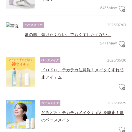
8486 view
2026/07/03
ベースメイク
夏の肌、焼けたくない。でもくずしたくない。
5471 view
2026/06/30
ベースメイク
ドロドロ、テカテカ注意報！メイクくずれ防
止アイテム
2026/06/29
ベースメイク
どろどろ・テカテカメイクくずれを防止！夏
のベースメイク