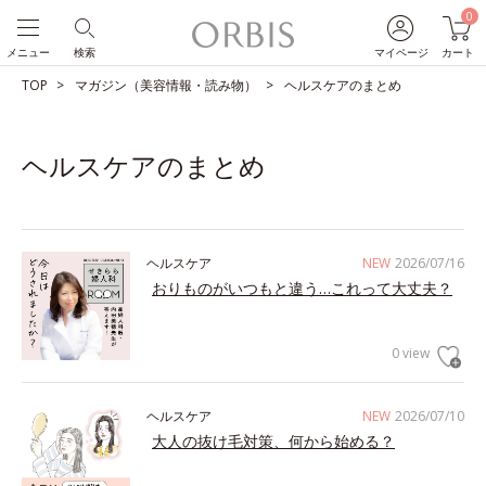
0
メニュー
検索
マイページ
カート
TOP
マガジン（美容情報・読み物）
ヘルスケアのまとめ
ヘルスケアのまとめ
ヘルスケア
NEW
2026/07/16
おりものがいつもと違う…これって大丈夫？
0 view
ヘルスケア
NEW
2026/07/10
大人の抜け毛対策、何から始める？