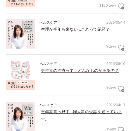
1120 view
ヘルスケア
2026/06/14
生理が半年も来ない…これって閉経？
0 view
ヘルスケア
2026/06/10
更年期の治療って、どんなものがあるの？
0 view
ヘルスケア
2026/04/13
更年期真っ只中…婦人科の受診を迷っていま
す。
0 view