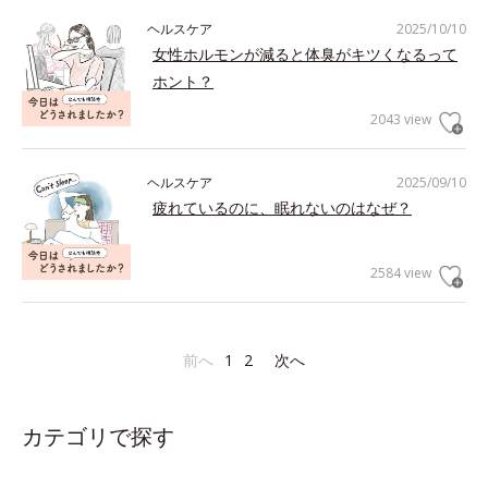
ヘルスケア
2025/10/10
女性ホルモンが減ると体臭がキツくなるって
ホント？
2043 view
ヘルスケア
2025/09/10
疲れているのに、眠れないのはなぜ？
2584 view
前へ
1
2
次へ
カテゴリで探す