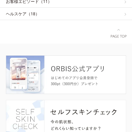
お客様エピソード（11）
ヘルスケア（18）