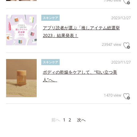
7940 view
2023/12/27
スキンケア
アプリ読者が選ぶ「推しアイテム総選挙
2023」結果発表！
23947 view
2023/11/27
スキンケア
ボディの乾燥をケアして、“匂い立つ美
人”へ。
1470 view
前へ
1
2
次へ