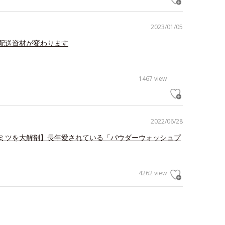
2023/01/05
配送資材が変わります
1467 view
2022/06/28
ミツを大解剖】長年愛されている「パウダーウォッシュプ
4262 view