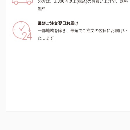
の方は、3,300円以上(税込)のお買い上げで、送料
無料
最短ご注文翌日お届け
一部地域を除き、最短でご注文の翌日にお届けい
たします