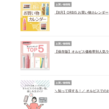
お買い物情報
【8月】ORBIS お買い物カレンダー
お買い物情報
【保存版】オルビス価格帯別人気ラ
お買い物情報
＼知って得する！／ オルビスでの