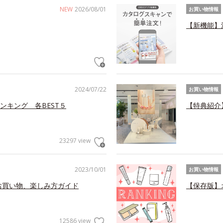
NEW
2026/08/01
お買い物情報
【新機能】
2024/07/22
お買い物情報
ンキング 各BEST５
【特典紹介
23297 view
2023/10/01
お買い物情報
お買い物、楽しみ方ガイド
【保存版】
12586 view