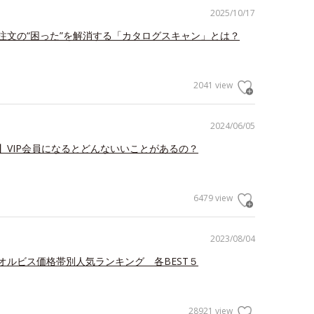
2025/10/17
注文の“困った”を解消する「カタログスキャン」とは？
2041 view
2024/06/05
】VIP会員になるとどんないいことがあるの？
6479 view
2023/08/04
オルビス価格帯別人気ランキング 各BEST５
28921 view