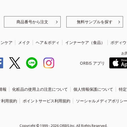
商品番号から注文
無料サンプルを探す
キンケア
メイク
ヘア＆ボディ
インナーケア（食品）
ボディウ
お
ORBIS アプリ
情報
化粧品の使用上の注意について
個人情報保護について
特定
ィ利用規約
ポイントサービス利用規約
ソーシャルメディアポリシ
Copyright ©
1999 - 2026
ORBIS Inc. All Rights Reserved.