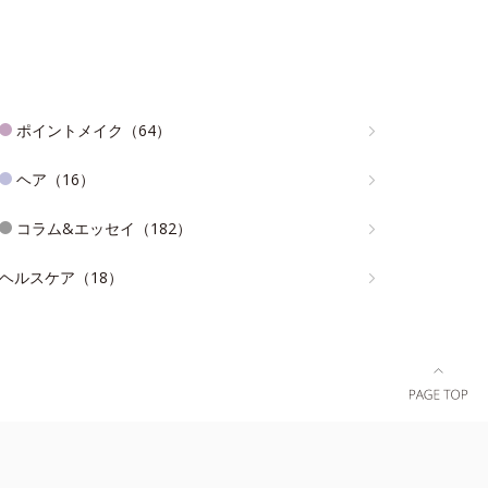
ポイントメイク（64）
ヘア（16）
コラム&エッセイ（182）
ヘルスケア（18）