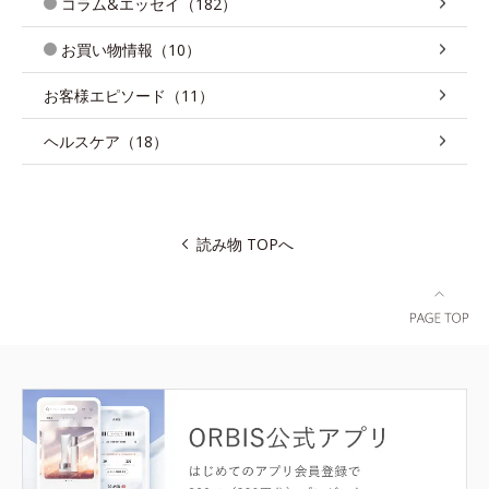
コラム&エッセイ（182）
お買い物情報（10）
お客様エピソード（11）
ヘルスケア（18）
読み物 TOPへ