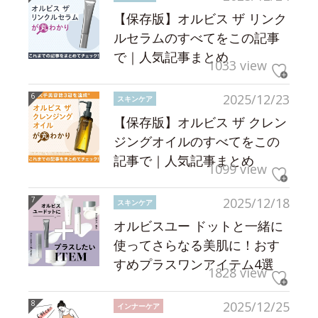
【保存版】オルビス ザ リンク
ルセラムのすべてをこの記事
で｜人気記事まとめ
1033 view
2025/12/23
スキンケア
【保存版】オルビス ザ クレン
ジングオイルのすべてをこの
記事で｜人気記事まとめ
1099 view
2025/12/18
スキンケア
オルビスユー ドットと一緒に
使ってさらなる美肌に！おす
すめプラスワンアイテム4選
1828 view
2025/12/25
インナーケア