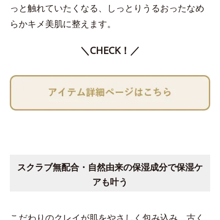
っと触れていたくなる、しっとりうるおったなめ
らかキメ美肌に整えます。
＼CHECK！／
スクラブ無配合・自然由来の保湿成分で保湿ケ
アも叶う
こだわりのクレイが肌をやさしく包み込み、古く