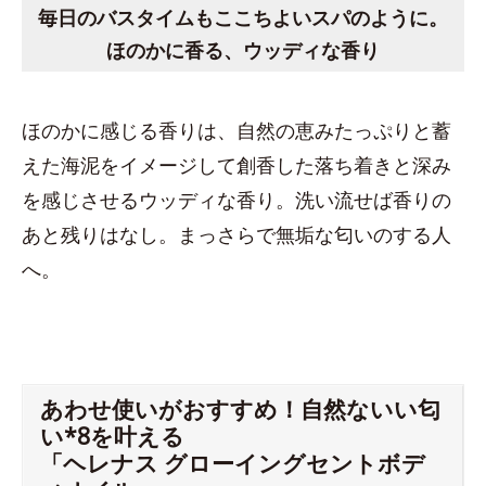
毎日のバスタイムもここちよいスパのように。
ほのかに香る、ウッディな香り
ほのかに感じる香りは、自然の恵みたっぷりと蓄
えた海泥をイメージして創香した落ち着きと深み
を感じさせるウッディな香り。洗い流せば香りの
あと残りはなし。まっさらで無垢な匂いのする人
へ。
あわせ使いがおすすめ！自然ないい匂
い*8を叶える
「ヘレナス グローイングセントボデ