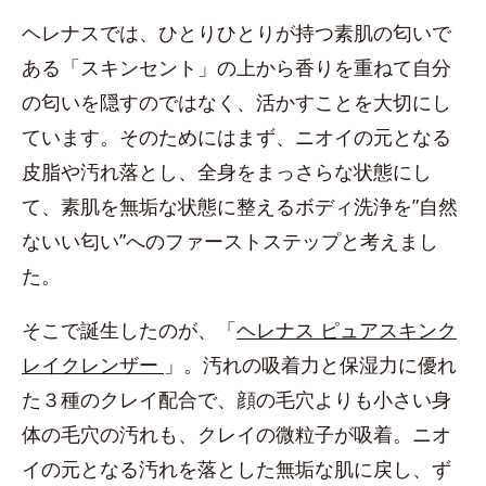
ヘレナスでは、ひとりひとりが持つ素肌の匂いで
ある「スキンセント」の上から香りを重ねて自分
の匂いを隠すのではなく、活かすことを大切にし
ています。そのためにはまず、ニオイの元となる
皮脂や汚れ落とし、全身をまっさらな状態にし
て、素肌を無垢な状態に整えるボディ洗浄を”自然
ないい匂い”へのファーストステップと考えまし
た。
そこで誕生したのが、「
ヘレナス ピュアスキンク
レイクレンザー
」。汚れの吸着力と保湿力に優れ
た３種のクレイ配合で、顔の毛穴よりも小さい身
体の毛穴の汚れも、クレイの微粒子が吸着。ニオ
イの元となる汚れを落とした無垢な肌に戻し、ず