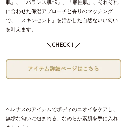
肌」、「バランス肌*9」、「脂性肌」、それぞれ
に合わせた保湿アプローチと香りのマッチング
で、「スキンセント」を活かした自然ないい匂い
を叶えます。
＼CHECK！／
ヘレナスのアイテムでボディのニオイをケアし、
無垢な匂いに包まれる、なめらか素肌を手に入れ