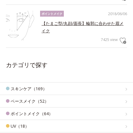
2018/06/06
ポイントメイク
【たまご型/丸顔/面長】輪郭に合わせた眉メ
イク
7425 view
カテゴリで探す
スキンケア（169）
ベースメイク（52）
ポイントメイク（64）
UV（18）