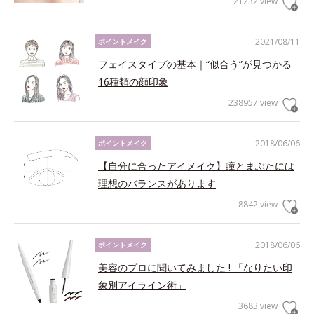
21232 view
2021/08/11
ポイントメイク
フェイスタイプの基本｜“似合う”が見つかる
16種類の顔印象
238957 view
2018/06/06
ポイントメイク
【自分に合ったアイメイク】瞳とまぶたには
理想のバランスがあります
8842 view
2018/06/06
ポイントメイク
美容のプロに聞いてみました ! 「なりたい印
象別アイライン術」
3683 view