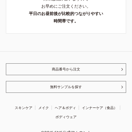
お早めにご注文ください。
平日のお昼前後が比較的つながりやすい
時間帯です。
商品番号から注文
無料サンプルを探す
スキンケア
メイク
ヘア＆ボディ
インナーケア（食品）
ボディウェア