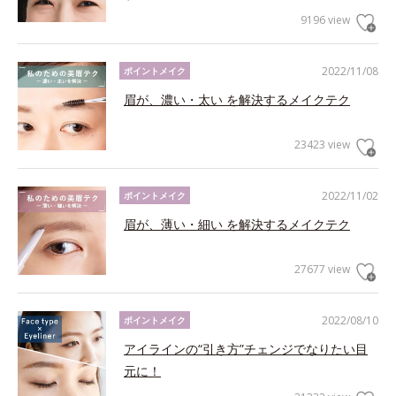
9196 view
2022/11/08
ポイントメイク
眉が、濃い・太い を解決するメイクテク
23423 view
2022/11/02
ポイントメイク
眉が、薄い・細い を解決するメイクテク
27677 view
2022/08/10
ポイントメイク
アイラインの“引き方”チェンジでなりたい目
元に！