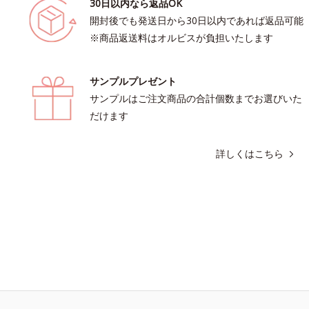
30日以内なら返品OK
開封後でも発送日から30日以内であれば返品可能
※商品返送料はオルビスが負担いたします
サンプルプレゼント
サンプルはご注文商品の合計個数までお選びいた
だけます
詳しくはこちら