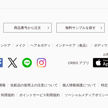
商品番号から注文
無料サンプルを探す
キンケア
メイク
ヘア＆ボディ
インナーケア（食品）
ボディウ
お
ORBIS アプリ
情報
化粧品の使用上の注意について
個人情報保護について
特定
ィ利用規約
ポイントサービス利用規約
ソーシャルメディアポリシ