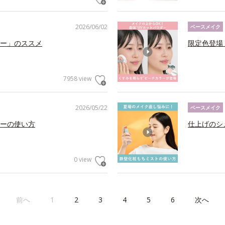
2026/06/02
ベースメイク
ー」のススメ
限定色登場
7958 view
2026/05/22
ベースメイク
ーの使い方
仕上げのシ
0 view
前へ
1
2
3
4
5
6
次へ