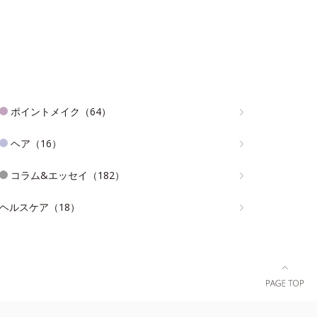
ポイントメイク（64）
ヘア（16）
コラム&エッセイ（182）
ヘルスケア（18）