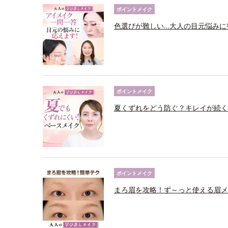
ポイントメイク
色選びが難しい…大人の目元悩みに
ポイントメイク
夏くずれをどう防ぐ？キレイが続く
ポイントメイク
まろ眉を攻略！ず～っと使える眉メ