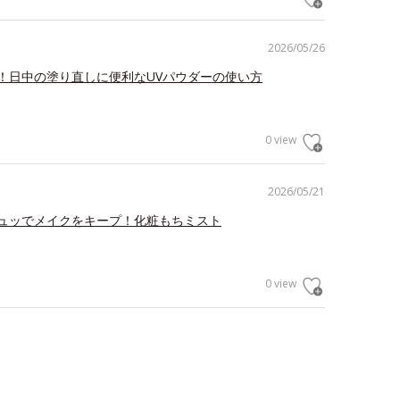
2026/05/26
！日中の塗り直しに便利なUVパウダーの使い方
0 view
2026/05/21
ュッでメイクをキープ！化粧もちミスト
0 view