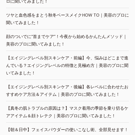
ロに聞いてみました！
ツヤと血色感をまとう秋冬ベースメイクHOW TO｜美容のプロに
聞いてみました！
顔のついでに“首までケア”！今夜から始めるかんたんメソッド｜
美容のプロに聞いてみました！
【エイジングレベル別スキンケア・前編】今、悩みはどこまで進
んでいる？エイジングレベルの特徴と見極め方｜美容のプロに聞
いてみました！
【エイジングレベル別スキンケア・後編】各レベルに合わせたお
すすめケア方法＆アイテム｜美容のプロに聞いてみました！
【真冬の肌トラブルの原因は？】マスク着用の季節を乗り切るケ
アアイテム＆顔トレテク｜美容のプロに聞いてみました！
【朝＆日中】フェイスパウダーの使いこなし術、全部見せます！