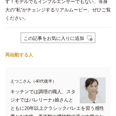
す！モデルでもインフルエンサーでもない、等身
大の“私”がチェンジするリアルムービー、ぜひご覧
ください。
この記事をお気に入りに追加
再始動する人
えつこさん（40代後半）
キッチンでは調理の職人、スタ
ジオではバレリーナ♪娘さんと
ともに20年以上クラシックバレエを習う感性