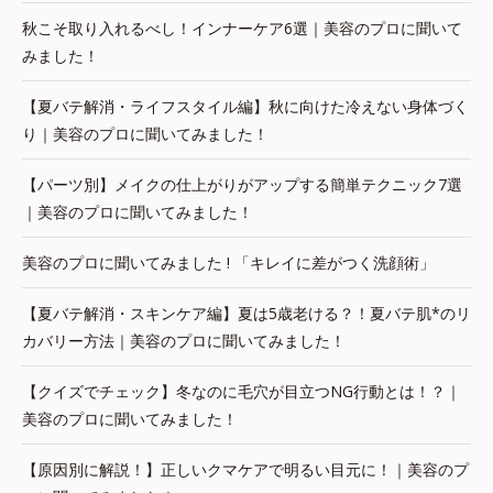
秋こそ取り入れるべし！インナーケア6選｜美容のプロに聞いて
みました！
【夏バテ解消・ライフスタイル編】秋に向けた冷えない身体づく
り｜美容のプロに聞いてみました！
【パーツ別】メイクの仕上がりがアップする簡単テクニック7選
｜美容のプロに聞いてみました！
美容のプロに聞いてみました ! 「キレイに差がつく洗顔術」
【夏バテ解消・スキンケア編】夏は5歳老ける？！夏バテ肌*のリ
カバリー方法｜美容のプロに聞いてみました！
【クイズでチェック】冬なのに毛穴が目立つNG行動とは！？｜
美容のプロに聞いてみました！
【原因別に解説！】正しいクマケアで明るい目元に！｜美容のプ