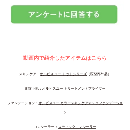
動画内で紹介したアイテムはこちら
スキンケア：
オルビス ユー ドットシリーズ
（医薬部外品）
化粧下地：
オルビスユー トリートメントプライマー
ファンデーション：
オルビスユー カラースキンケアマスクファンデーショ
ン
コンシーラー：
スティックコンシーラー