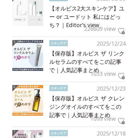
【オルビス2大スキンケア】ユ
ー or ユードット 私にはどっ
ち？｜Editor’s view
226609 view
2025/12/24
スキンケア
【保存版】オルビス ザ リンク
ルセラムのすべてをこの記事
で｜人気記事まとめ
1033 view
2025/12/23
スキンケア
【保存版】オルビス ザ クレン
ジングオイルのすべてをこの
記事で｜人気記事まとめ
1099 view
2025/12/18
スキンケア