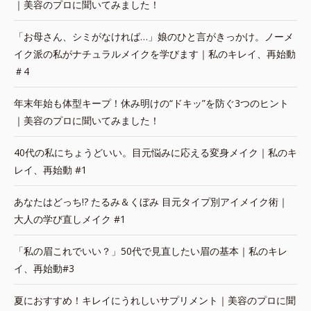
｜美容のプロに聞いてみました！
「お母さん、シミがなければ…」娘のひと言がきっかけ。ノーメ
イク派の私がナチュラルメイクを学びます｜私のキレイ、再始動
＃4
年末年始も体型キープ！休み明けの“ドキッ”を防ぐ3つのヒント
｜美容のプロに聞いてみました！
40代の私にちょうどいい。目元悩みに応える変身メイク｜私のキ
レイ、再始動 #1
あなたはどっち!? たるみ＆くぼみ 目元タイプ別アイメイク術｜
大人の学び直しメイク #1
「私の眉これでいい？」50代で見直したい眉の基本｜私のキレ
イ、再始動#3
夏におすすめ！キレイにうれしいサプリメント｜美容のプロに聞