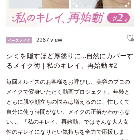
2267 view
ベースメイク
シミを隠すほど厚塗りに…自然にカバーす
るメイク術｜私のキレイ、再始動 #2
毎回オルビスのお客様をお呼びし、美容のプロの
メイクで変身いただく動画プロジェクト。年齢と
ともに肌や顔立ちの悩みは増えるのに、忙しくて
自分に使う時間がない、メイクの正解がわからな
い…。『私のキレイ、再始動』ではそんな大人女
性のキレイになりたい気持ちを全力で応援しま