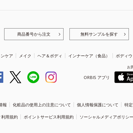
商品番号から注文
無料サンプルを探す
キンケア
メイク
ヘア＆ボディ
インナーケア（食品）
ボディウ
お
ORBIS アプリ
情報
化粧品の使用上の注意について
個人情報保護について
特定
ィ利用規約
ポイントサービス利用規約
ソーシャルメディアポリシ