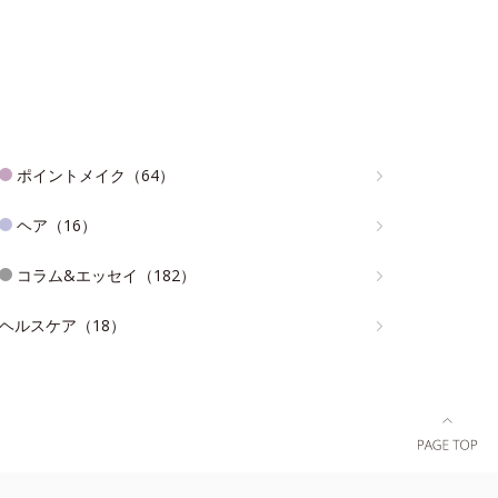
ポイントメイク（64）
ヘア（16）
コラム&エッセイ（182）
ヘルスケア（18）