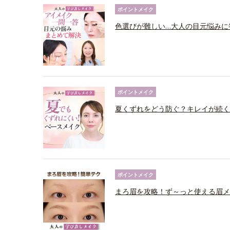
ポイントメイク
色選びが難しい…大人の目元悩みに
ポイントメイク
夏くずれをどう防ぐ？キレイが続く
ポイントメイク
まろ眉を攻略！ず～っと使える眉メ