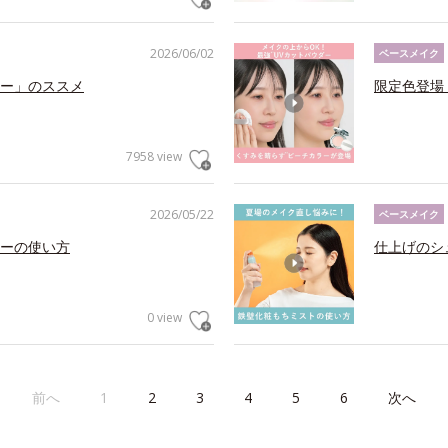
2026/06/02
ベースメイク
ー」のススメ
限定色登場
7958 view
2026/05/22
ベースメイク
ーの使い方
仕上げのシ
0 view
前へ
1
2
3
4
5
6
次へ