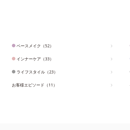
ベースメイク（52）
インナーケア（33）
ライフスタイル（23）
お客様エピソード（11）