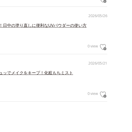
2026/05/26
！日中の塗り直しに便利なUVパウダーの使い方
0 view
2026/05/21
ュッでメイクをキープ！化粧もちミスト
0 view