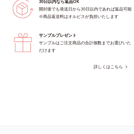
30日以内なら返品OK
開封後でも発送日から30日以内であれば返品可能
※商品返送料はオルビスが負担いたします
サンプルプレゼント
サンプルはご注文商品の合計個数までお選びいた
だけます
詳しくはこちら