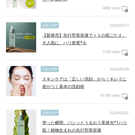
4693 view
2024/05/17
スキンケア
【新発売】先行型美容液で＋１の肌ごたえ。
大人肌に、ハリ密度*を
7245 view
2024/05/08
スキンケア
スキンケアは「正しい洗顔」から！キレイに
差がつく基本の洗顔術
97395 view
2024/03/21
スキンケア
塗った瞬間、パンッとうるおう美発光*1ハリ
肌！植物生まれの先行型美容液