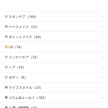
スキンケア（169）
ベースメイク（52）
ポイントメイク（64）
UV（18）
インナーケア（33）
ヘア（16）
ボディ（8）
ライフスタイル（23）
コラム&エッセイ（182）
お買い物情報（10）