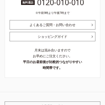
0120-010-010
無料通話
午前9時より午後7時まで
よくあるご質問・お問い合わせ
ショッピングガイド
月末は混み合いますので
お早めにご注文ください。
平日のお昼前後が比較的つながりやすい
時間帯です。