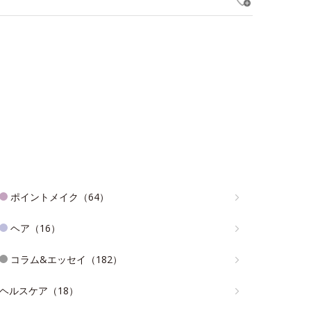
ポイントメイク（64）
ヘア（16）
コラム&エッセイ（182）
ヘルスケア（18）