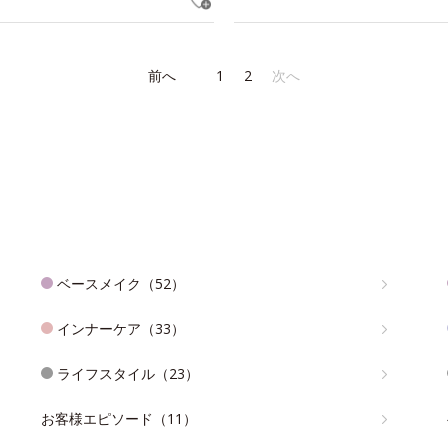
前へ
1
2
次へ
ベースメイク（52）
インナーケア（33）
ライフスタイル（23）
お客様エピソード（11）