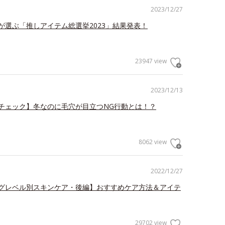
2023/12/27
が選ぶ「推しアイテム総選挙2023」結果発表！
23947 view
2023/12/13
チェック】冬なのに毛穴が目立つNG行動とは！？
8062 view
2022/12/27
グレベル別スキンケア・後編】おすすめケア方法＆アイテ
29702 view