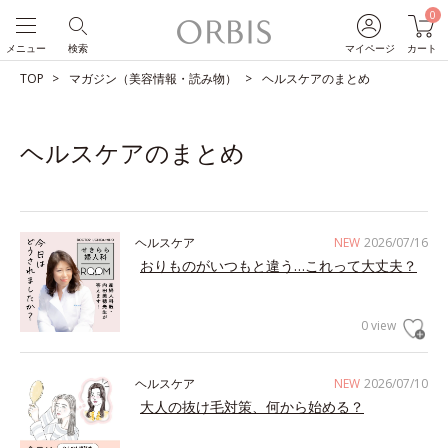
0
メニュー
検索
マイページ
カート
TOP
マガジン（美容情報・読み物）
ヘルスケアのまとめ
ヘルスケアのまとめ
ヘルスケア
NEW
2026/07/16
おりものがいつもと違う…これって大丈夫？
0 view
ヘルスケア
NEW
2026/07/10
大人の抜け毛対策、何から始める？