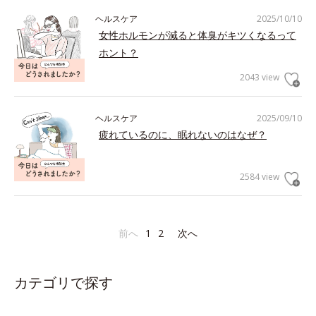
ヘルスケア
2025/10/10
女性ホルモンが減ると体臭がキツくなるって
ホント？
2043 view
ヘルスケア
2025/09/10
疲れているのに、眠れないのはなぜ？
2584 view
前へ
1
2
次へ
カテゴリで探す