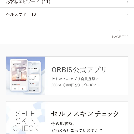
お客様エピソード（11）
ヘルスケア（18）