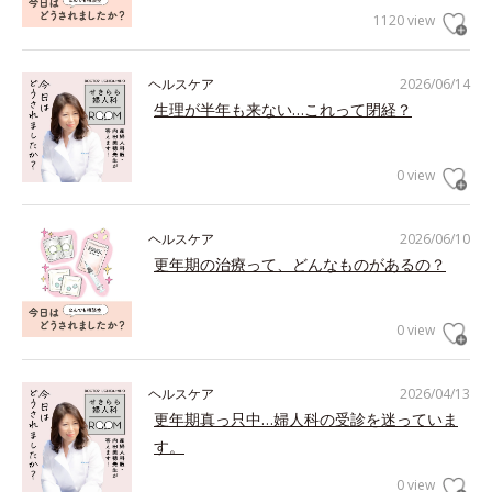
1120 view
ヘルスケア
2026/06/14
生理が半年も来ない…これって閉経？
0 view
ヘルスケア
2026/06/10
更年期の治療って、どんなものがあるの？
0 view
ヘルスケア
2026/04/13
更年期真っ只中…婦人科の受診を迷っていま
す。
0 view